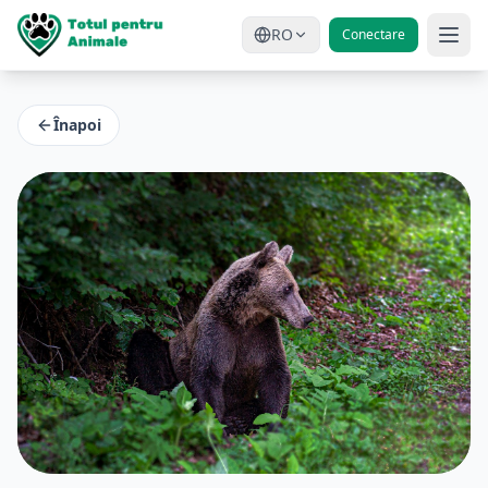
RO
Conectare
Înapoi