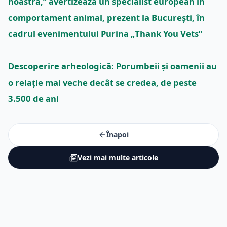
noastră,” avertizează un specialist european în
comportament animal, prezent la București, în
cadrul evenimentului Purina „Thank You Vets”
Descoperire arheologică: Porumbeii și oamenii au
o relație mai veche decât se credea, de peste
3.500 de ani
Înapoi
Vezi mai multe articole