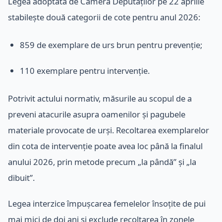
Legea adoptată de Camera Deputaților pe 22 aprilie
stabilește două categorii de cote pentru anul 2026:
859 de exemplare de urs brun pentru prevenție;
110 exemplare pentru intervenție.
Potrivit actului normativ, măsurile au scopul de a
preveni atacurile asupra oamenilor și pagubele
materiale provocate de urși. Recoltarea exemplarelor
din cota de intervenție poate avea loc până la finalul
anului 2026, prin metode precum „la pândă” și „la
dibuit”.
Legea interzice împușcarea femelelor însoțite de pui
mai mici de doi ani și exclude recoltarea în zonele