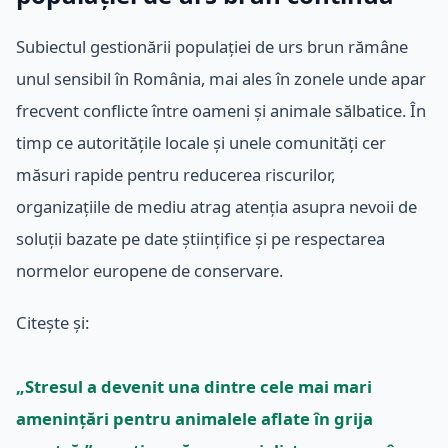
Subiectul gestionării populației de urs brun rămâne
unul sensibil în România, mai ales în zonele unde apar
frecvent conflicte între oameni și animale sălbatice. În
timp ce autoritățile locale și unele comunități cer
măsuri rapide pentru reducerea riscurilor,
organizațiile de mediu atrag atenția asupra nevoii de
soluții bazate pe date științifice și pe respectarea
normelor europene de conservare.
Citește și:
„Stresul a devenit una dintre cele mai mari
amenințări pentru animalele aflate în grija