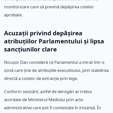
monitorizare care să prevină depășirea cotelor
aprobate.
Acuzații privind depășirea
atribuțiilor Parlamentului și lipsa
sancțiunilor clare
Nicușor Dan consideră că Parlamentul a intrat într-o
zonă care ține de atribuțiile executivului, prin stabilirea
directă a cotelor de extracție prin lege.
Conform sesizării, astfel de derogări ar trebui
acordate de Ministerul Mediului prin acte
administrative care pot fi contestate în instanță. În