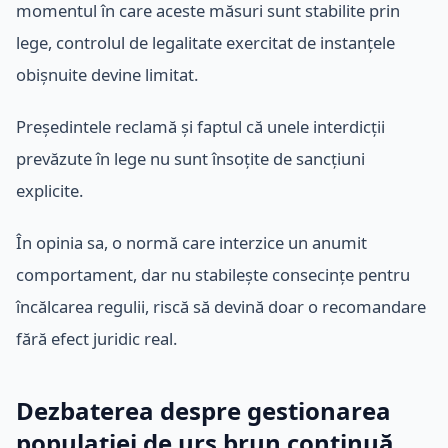
momentul în care aceste măsuri sunt stabilite prin
lege, controlul de legalitate exercitat de instanțele
obișnuite devine limitat.
Președintele reclamă și faptul că unele interdicții
prevăzute în lege nu sunt însoțite de sancțiuni
explicite.
În opinia sa, o normă care interzice un anumit
comportament, dar nu stabilește consecințe pentru
încălcarea regulii, riscă să devină doar o recomandare
fără efect juridic real.
Dezbaterea despre gestionarea
populației de urs brun continuă