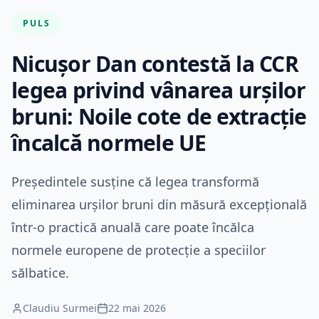
PULS
Nicușor Dan contestă la CCR
legea privind vânarea urșilor
bruni: Noile cote de extracție
încalcă normele UE
Președintele susține că legea transformă
eliminarea urșilor bruni din măsură excepțională
într-o practică anuală care poate încălca
normele europene de protecție a speciilor
sălbatice.
Claudiu Surmei
22 mai 2026