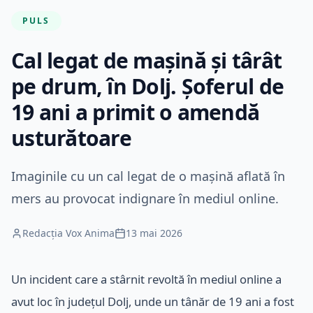
PULS
Cal legat de mașină și târât
pe drum, în Dolj. Șoferul de
19 ani a primit o amendă
usturătoare
Imaginile cu un cal legat de o mașină aflată în
mers au provocat indignare în mediul online.
Redacția Vox Anima
13 mai 2026
Un incident care a stârnit revoltă în mediul online a
avut loc în județul Dolj, unde un tânăr de 19 ani a fost