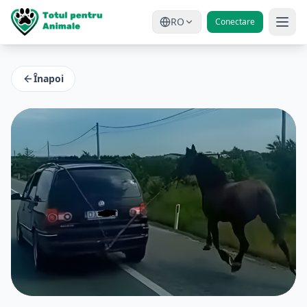
RO
Conectare
Înapoi