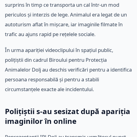
surprins în timp ce transporta un cal într-un mod
periculos și interzis de lege. Animalul era legat de un
autoturism aflat în mișcare, iar imaginile filmate în
trafic au ajuns rapid pe rețelele sociale.
În urma apariției videoclipului în spațiul public,
polițiștii din cadrul Biroului pentru Protecția
Animalelor Dolj au deschis verificări pentru a identifica
persoana responsabilă și pentru a stabili
circumstanțele exacte ale incidentului.
Polițiștii s-au sesizat după apariția
imaginilor în online
Reprezentanții IPJ Dolj au transmis următorul punct