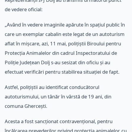
de vedere oficial:
„Având în vedere imaginile apărute în spațiul public în
care un exemplar cabalin este legat de un autoturism
aflat în mișcare, azi, 11 mai, polițiștii Biroului pentru
Protecția Animalelor din cadrul Inspectoratului de
Poliție Județean Dolj s-au sesizat din oficiu și au
efectuat verificări pentru stabilirea situației de fapt.
Astfel, polițiștii au identificat conducătorul
autoturismului, un tânăr în vârstă de 19 ani, din
comuna Ghercești.
Acesta a fost sancționat contravențional, pentru
încălcarea prevederilor privind protecția animalelor, cu