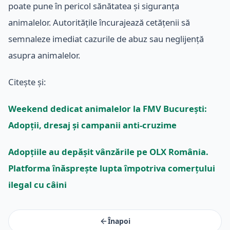
poate pune în pericol sănătatea și siguranța
animalelor. Autoritățile încurajează cetățenii să
semnaleze imediat cazurile de abuz sau neglijență
asupra animalelor.
Citește și:
Weekend dedicat animalelor la FMV București:
Adopții, dresaj și campanii anti-cruzime
Adopțiile au depășit vânzările pe OLX România.
Platforma înăsprește lupta împotriva comerțului
ilegal cu câini
Înapoi