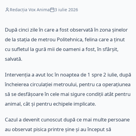
Redacția Vox Anima
3 iulie 2026
După cinci zile în care a fost observată în zona șinelor
de la stația de metrou Politehnica, felina care a ținut
cu sufletul la gură mii de oameni a fost, în sfârșit,
salvată.
Intervenția a avut loc în noaptea de 1 spre 2 iulie, după
încheierea circulației metroului, pentru ca operațiunea
să se desfășoare în cele mai sigure condiții atât pentru
animal, cât și pentru echipele implicate.
Cazul a devenit cunoscut după ce mai multe persoane
au observat pisica printre șine și au început să