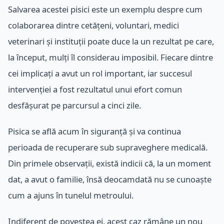
Salvarea acestei pisici este un exemplu despre cum
colaborarea dintre cetățeni, voluntari, medici
veterinari și instituții poate duce la un rezultat pe care,
la început, mulți îl considerau imposibil. Fiecare dintre
cei implicați a avut un rol important, iar succesul
intervenției a fost rezultatul unui efort comun
desfășurat pe parcursul a cinci zile.
Pisica se află acum în siguranță și va continua
perioada de recuperare sub supraveghere medicală.
Din primele observații, există indicii că, la un moment
dat, a avut o familie, însă deocamdată nu se cunoaște
cum a ajuns în tunelul metroului.
Indiferent de povestea ei, acest caz rămâne un nou