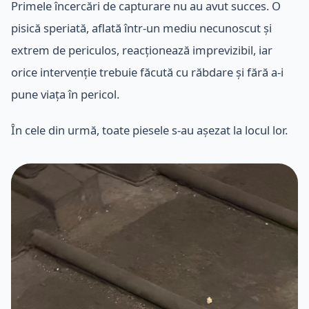
Primele încercări de capturare nu au avut succes. O
pisică speriată, aflată într-un mediu necunoscut și
extrem de periculos, reacționează imprevizibil, iar
orice intervenție trebuie făcută cu răbdare și fără a-i
pune viața în pericol.
În cele din urmă, toate piesele s-au așezat la locul lor.