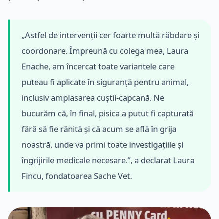
„Astfel de intervenții cer foarte multă răbdare și
coordonare. Împreună cu colega mea, Laura
Enache, am încercat toate variantele care
puteau fi aplicate în siguranță pentru animal,
inclusiv amplasarea cuștii-capcană. Ne
bucurăm că, în final, pisica a putut fi capturată
fără să fie rănită și că acum se află în grija
noastră, unde va primi toate investigațiile și
îngrijirile medicale necesare.”, a declarat Laura
Fincu, fondatoarea Sache Vet.