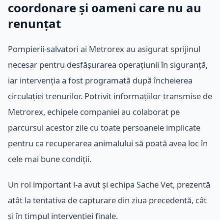
coordonare și oameni care nu au
renunțat
Pompierii-salvatori ai Metrorex au asigurat sprijinul
necesar pentru desfășurarea operațiunii în siguranță,
iar intervenția a fost programată după încheierea
circulației trenurilor. Potrivit informațiilor transmise de
Metrorex, echipele companiei au colaborat pe
parcursul acestor zile cu toate persoanele implicate
pentru ca recuperarea animalului să poată avea loc în
cele mai bune condiții.
Un rol important l-a avut și echipa Sache Vet, prezentă
atât la tentativa de capturare din ziua precedentă, cât
și în timpul intervenției finale.