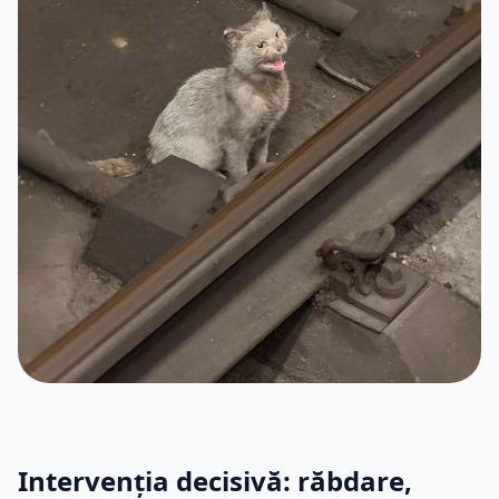
Intervenția decisivă: răbdare,