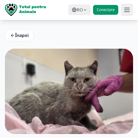
RO
Conectare
Înapoi