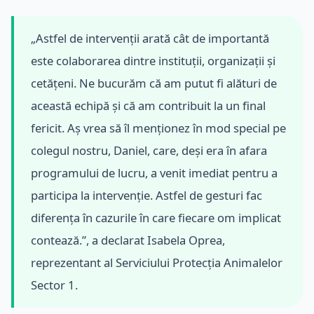
„Astfel de intervenții arată cât de importantă
este colaborarea dintre instituții, organizații și
cetățeni. Ne bucurăm că am putut fi alături de
această echipă și că am contribuit la un final
fericit. Aș vrea să îl menționez în mod special pe
colegul nostru, Daniel, care, deși era în afara
programului de lucru, a venit imediat pentru a
participa la intervenție. Astfel de gesturi fac
diferența în cazurile în care fiecare om implicat
contează.”, a declarat Isabela Oprea,
reprezentant al Serviciului Protecția Animalelor
Sector 1.