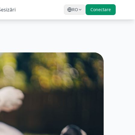
Sesizări
RO
Conectare