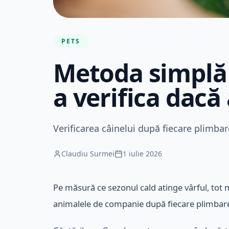
PETS
Metoda simplă
a verifica dacă
Verificarea câinelui după fiecare plimbar
Claudiu Surmei
1 iulie 2026
Pe măsură ce sezonul cald atinge vârful, tot mai
animalele de companie după fiecare plimbare. 