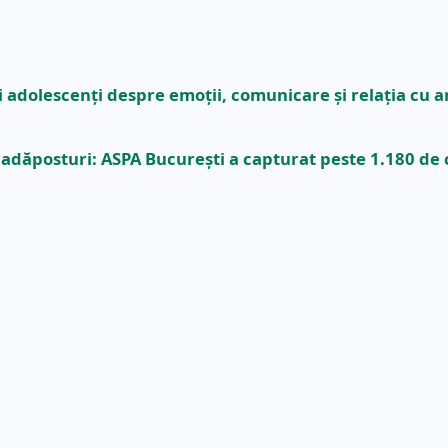
i adolescenți despre emoții, comunicare și relația cu 
dăposturi: ASPA București a capturat peste 1.180 de c