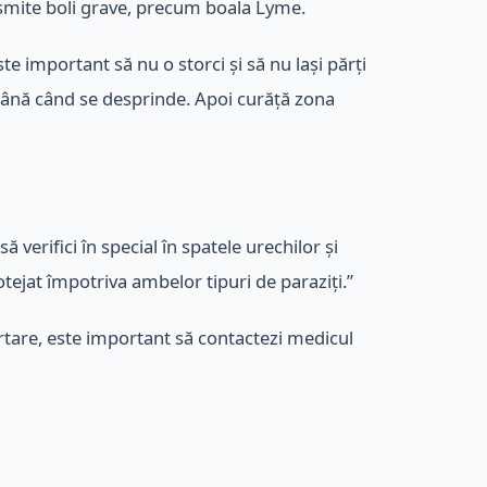
ransmite boli grave, precum boala Lyme.
te important să nu o storci și să nu lași părți
 până când se desprinde. Apoi curăță zona
 verifici în special în spatele urechilor și
tejat împotriva ambelor tipuri de paraziți.”
ărtare, este important să contactezi medicul