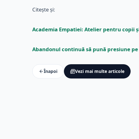
Citește și:
Academia Empatiei: Atelier pentru copii ș
Abandonul continuă să pună presiune pe a
Înapoi
Vezi mai multe articole