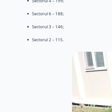
Sectorul 4 – 199;
Sectorul 6 – 188;
Sectorul 3 – 146;
Sectorul 2 – 115.