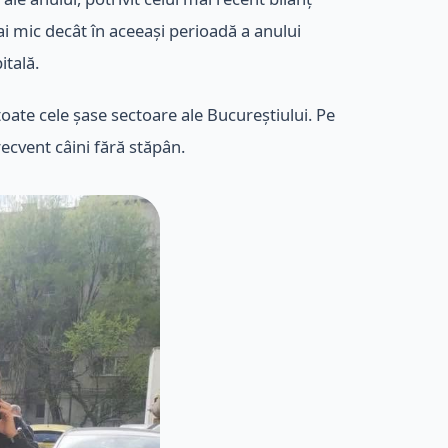
i mic decât în aceeași perioadă a anului
itală.
oate cele șase sectoare ale Bucureștiului. Pe
recvent câini fără stăpân.