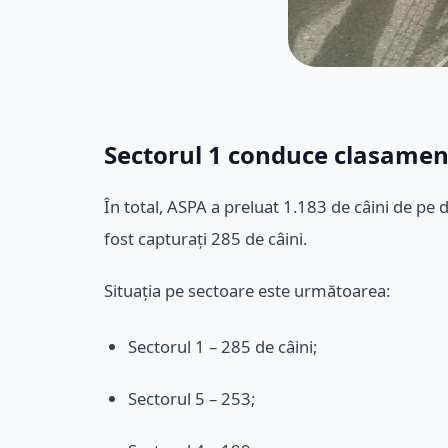
Sectorul 1 conduce clasament
În total, ASPA a preluat 1.183 de câini de pe 
fost capturați 285 de câini.
Situația pe sectoare este următoarea:
Sectorul 1 – 285 de câini;
Sectorul 5 – 253;