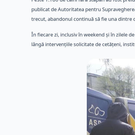
publicat de Autoritatea pentru Supravegherea
trecut, abandonul continuă să fie una dintre 
În fiecare zi, inclusiv în weekend și în zilele 
lângă intervențiile solicitate de cetățeni, inst