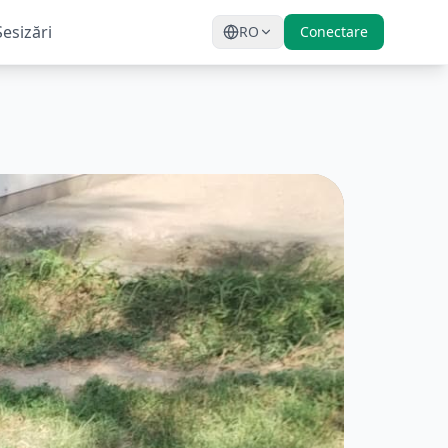
Sesizări
RO
Conectare