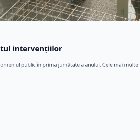
ul intervențiilor
domeniul public în prima jumătate a anului. Cele mai multe i