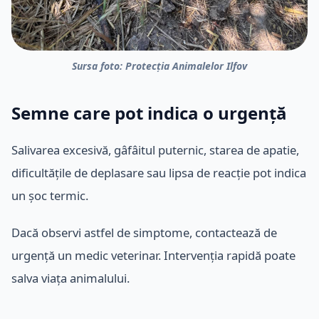
Sursa foto: Protecția Animalelor Ilfov
Semne care pot indica o urgență
Salivarea excesivă, gâfâitul puternic, starea de apatie,
dificultățile de deplasare sau lipsa de reacție pot indica
un șoc termic.
Dacă observi astfel de simptome, contactează de
urgență un medic veterinar. Intervenția rapidă poate
salva viața animalului.