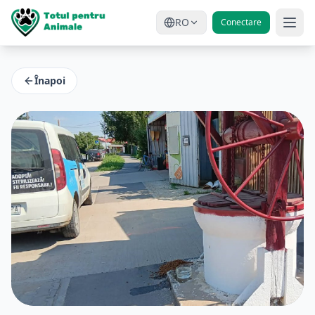
RO
Conectare
Înapoi