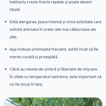
habitaclu crește foarte repede și poate deveni
fatală.
Evită alergarea, joaca intensă și orice activitate care
solicită animalul în orele cele mai călduroase ale
zilei.
Apa trebuie schimbată frecvent, astfel încât să fie
mereu curată și proaspătă.
Câinii au nevoie de umbră și libertate de mișcare.
În zilele cu temperaturi extreme, este important să
nu fie ținuți în lanț.