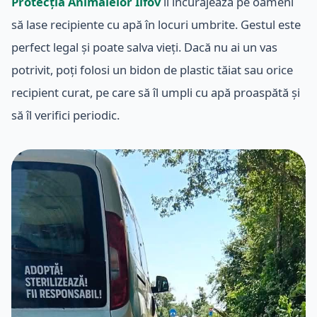
Protecția Animalelor Ilfov
îi încurajează pe oameni
să lase recipiente cu apă în locuri umbrite. Gestul este
perfect legal și poate salva vieți. Dacă nu ai un vas
potrivit, poți folosi un bidon de plastic tăiat sau orice
recipient curat, pe care să îl umpli cu apă proaspătă și
să îl verifici periodic.