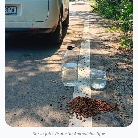
Sursa foto: Protecția Animalelor Ilfov