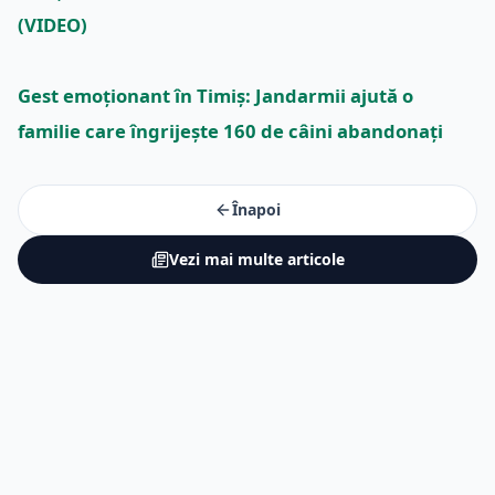
(VIDEO)
Gest emoționant în Timiș: Jandarmii ajută o
familie care îngrijește 160 de câini abandonați
Înapoi
Vezi mai multe articole