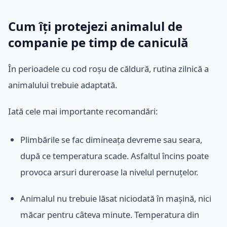
Cum îți protejezi animalul de
companie pe timp de caniculă
În perioadele cu cod roșu de căldură, rutina zilnică a
animalului trebuie adaptată.
Iată cele mai importante recomandări:
Plimbările se fac dimineața devreme sau seara,
după ce temperatura scade. Asfaltul încins poate
provoca arsuri dureroase la nivelul pernuțelor.
Animalul nu trebuie lăsat niciodată în mașină, nici
măcar pentru câteva minute. Temperatura din