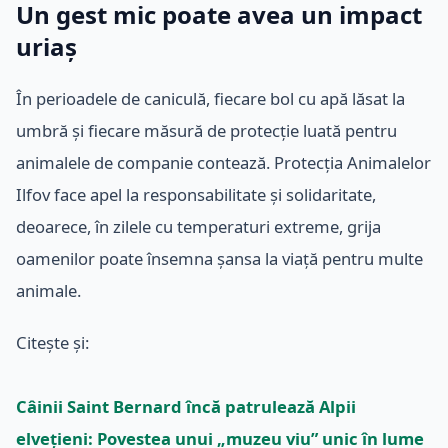
Un gest mic poate avea un impact
uriaș
În perioadele de caniculă, fiecare bol cu apă lăsat la
umbră și fiecare măsură de protecție luată pentru
animalele de companie contează. Protecția Animalelor
Ilfov face apel la responsabilitate și solidaritate,
deoarece, în zilele cu temperaturi extreme, grija
oamenilor poate însemna șansa la viață pentru multe
animale.
Citește și:
Câinii Saint Bernard încă patrulează Alpii
elvețieni: Povestea unui „muzeu viu” unic în lume