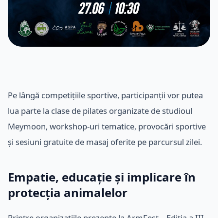
Pe lângă competițiile sportive, participanții vor putea
lua parte la clase de pilates organizate de studioul
Meymoon, workshop-uri tematice, provocări sportive
și sesiuni gratuite de masaj oferite pe parcursul zilei.
Empatie, educație și implicare în
protecția animalelor
Printre organizațiile prezente la ArmFest – Ediția a III-