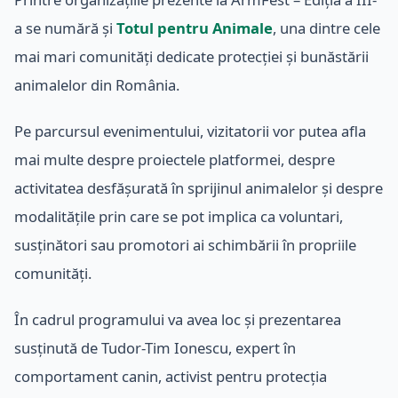
a se numără și
Totul pentru Animale
, una dintre cele
mai mari comunități dedicate protecției și bunăstării
animalelor din România.
Pe parcursul evenimentului, vizitatorii vor putea afla
mai multe despre proiectele platformei, despre
activitatea desfășurată în sprijinul animalelor și despre
modalitățile prin care se pot implica ca voluntari,
susținători sau promotori ai schimbării în propriile
comunități.
În cadrul programului va avea loc și prezentarea
susținută de Tudor-Tim Ionescu, expert în
comportament canin, activist pentru protecția