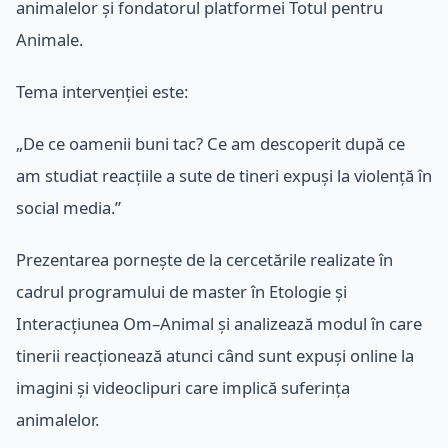
animalelor și fondatorul platformei Totul pentru
Animale.
Tema intervenției este:
„De ce oamenii buni tac? Ce am descoperit după ce
am studiat reacțiile a sute de tineri expuși la violență în
social media.”
Prezentarea pornește de la cercetările realizate în
cadrul programului de master în Etologie și
Interacțiunea Om–Animal și analizează modul în care
tinerii reacționează atunci când sunt expuși online la
imagini și videoclipuri care implică suferința
animalelor.