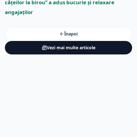
cățeilor la birou” a adus bucurie și relaxare
angajaților
Înapoi
Vezi mai multe articole