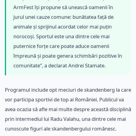
ArmFest își propune să unească oamenii în
jurul unei cauze comune: bunătatea față de
animale și sprijinul acordat celor mai puțin
norocoși. Sportul este una dintre cele mai
puternice forțe care poate aduce oamenii
împreună și poate genera schimbări pozitive în
comunitate”, a declarat Andrei Stamate.
Programul include opt meciuri de skandenberg la care
vor participa sportivi de top ai României. Publicul va
avea ocazia să afle mai multe despre această disciplină
prin intermediul lui Radu Valahu, una dintre cele mai
cunoscute figuri ale skandenbergului românesc.