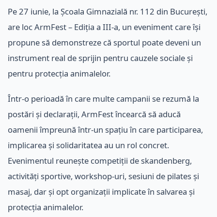
Pe 27 iunie, la Școala Gimnazială nr. 112 din București,
are loc ArmFest – Ediția a III-a, un eveniment care își
propune să demonstreze că sportul poate deveni un
instrument real de sprijin pentru cauzele sociale și
pentru protecția animalelor.
Într-o perioadă în care multe campanii se rezumă la
postări și declarații, ArmFest încearcă să aducă
oamenii împreună într-un spațiu în care participarea,
implicarea și solidaritatea au un rol concret.
Evenimentul reunește competiții de skandenberg,
activități sportive, workshop-uri, sesiuni de pilates și
masaj, dar și opt organizații implicate în salvarea și
protecția animalelor.