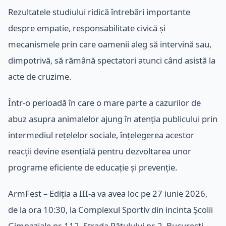
Rezultatele studiului ridică întrebări importante
despre empatie, responsabilitate civică și
mecanismele prin care oamenii aleg să intervină sau,
dimpotrivă, să rămână spectatori atunci când asistă la
acte de cruzime.
Într-o perioadă în care o mare parte a cazurilor de
abuz asupra animalelor ajung în atenția publicului prin
intermediul rețelelor sociale, înțelegerea acestor
reacții devine esențială pentru dezvoltarea unor
programe eficiente de educație și prevenție.
ArmFest – Ediția a III-a va avea loc pe 27 iunie 2026,
de la ora 10:30, la Complexul Sportiv din incinta Școlii
Gimnaziale nr. 112, Strada Pătulului nr. 2, București.