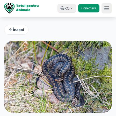
RO
Conectare
Înapoi