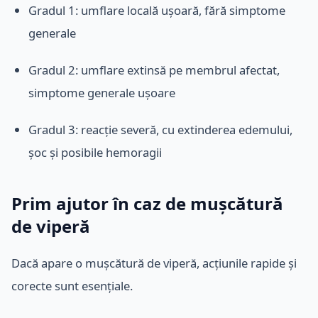
Gradul 1: umflare locală ușoară, fără simptome
generale
Gradul 2: umflare extinsă pe membrul afectat,
simptome generale ușoare
Gradul 3: reacție severă, cu extinderea edemului,
șoc și posibile hemoragii
Prim ajutor în caz de mușcătură
de viperă
Dacă apare o mușcătură de viperă, acțiunile rapide și
corecte sunt esențiale.