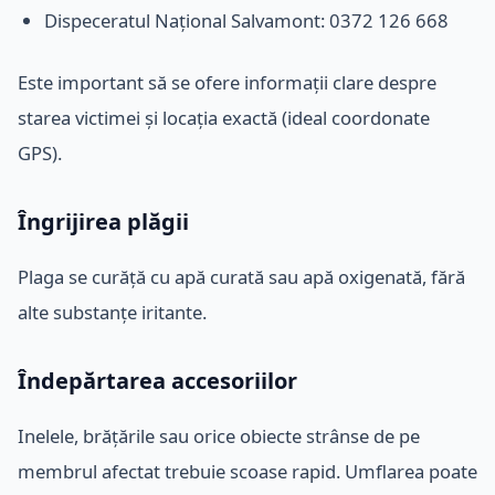
Dispeceratul Național Salvamont: 0372 126 668
Este important să se ofere informații clare despre
starea victimei și locația exactă (ideal coordonate
GPS).
Îngrijirea plăgii
Plaga se curăță cu apă curată sau apă oxigenată, fără
alte substanțe iritante.
Îndepărtarea accesoriilor
Inelele, brățările sau orice obiecte strânse de pe
membrul afectat trebuie scoase rapid. Umflarea poate