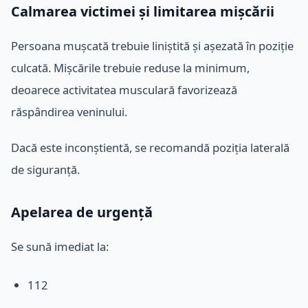
Calmarea victimei și limitarea mișcării
Persoana mușcată trebuie liniștită și așezată în poziție
culcată. Mișcările trebuie reduse la minimum,
deoarece activitatea musculară favorizează
răspândirea veninului.
Dacă este inconștientă, se recomandă poziția laterală
de siguranță.
Apelarea de urgență
Se sună imediat la:
112