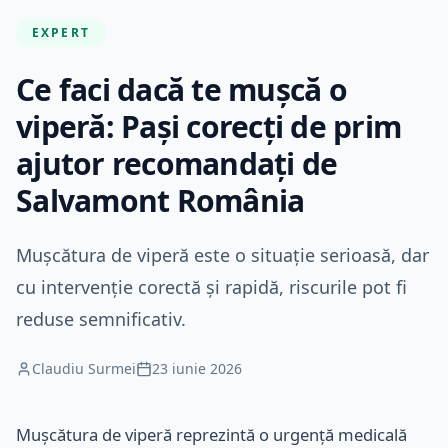
EXPERT
Ce faci dacă te mușcă o
viperă: Pași corecți de prim
ajutor recomandați de
Salvamont România
Mușcătura de viperă este o situație serioasă, dar
cu intervenție corectă și rapidă, riscurile pot fi
reduse semnificativ.
Claudiu Surmei
23 iunie 2026
Mușcătura de viperă reprezintă o urgență medicală