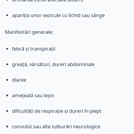
apariția unor vezicule cu lichid sau sânge
Manifestări generale:
febră și transpirații
greață, vărsături, dureri abdominale
diaree
amețeală sau leșin
dificultăți de respirație și dureri în piept
convulsii sau alte tulburări neurologice