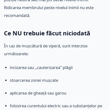
Ridicarea membrului peste nivelul inimii nu este
recomandată.
Ce NU trebuie făcut niciodată
În caz de mușcătură de viperă, sunt interzise
următoarele:
incizarea sau „cauterizarea” plăgii
stoarcerea zonei mușcate
aplicarea de gheață sau garou
folosirea curentului electric sau a substanțelor pe