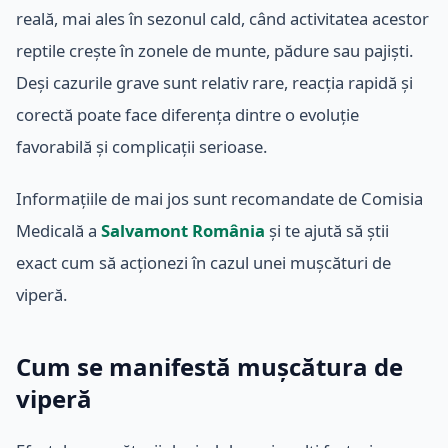
reală, mai ales în sezonul cald, când activitatea acestor
reptile crește în zonele de munte, pădure sau pajiști.
Deși cazurile grave sunt relativ rare, reacția rapidă și
corectă poate face diferența dintre o evoluție
favorabilă și complicații serioase.
Informațiile de mai jos sunt recomandate de Comisia
Medicală a
Salvamont România
și te ajută să știi
exact cum să acționezi în cazul unei mușcături de
viperă.
Cum se manifestă mușcătura de
viperă