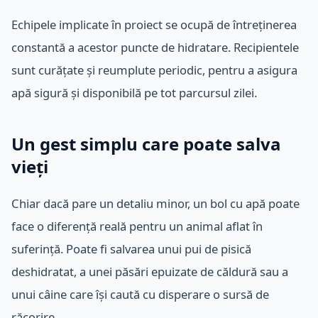
Echipele implicate în proiect se ocupă de întreținerea
constantă a acestor puncte de hidratare. Recipientele
sunt curățate și reumplute periodic, pentru a asigura
apă sigură și disponibilă pe tot parcursul zilei.
Un gest simplu care poate salva
vieți
Chiar dacă pare un detaliu minor, un bol cu apă poate
face o diferență reală pentru un animal aflat în
suferință. Poate fi salvarea unui pui de pisică
deshidratat, a unei păsări epuizate de căldură sau a
unui câine care își caută cu disperare o sursă de
răcorire.