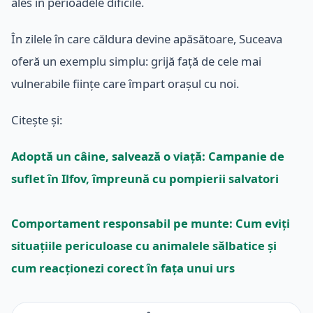
ales în perioadele dificile.
În zilele în care căldura devine apăsătoare, Suceava
oferă un exemplu simplu: grijă față de cele mai
vulnerabile ființe care împart orașul cu noi.
Citește și:
Adoptă un câine, salvează o viață: Campanie de
suflet în Ilfov, împreună cu pompierii salvatori
Comportament responsabil pe munte: Cum eviți
situațiile periculoase cu animalele sălbatice și
cum reacționezi corect în fața unui urs