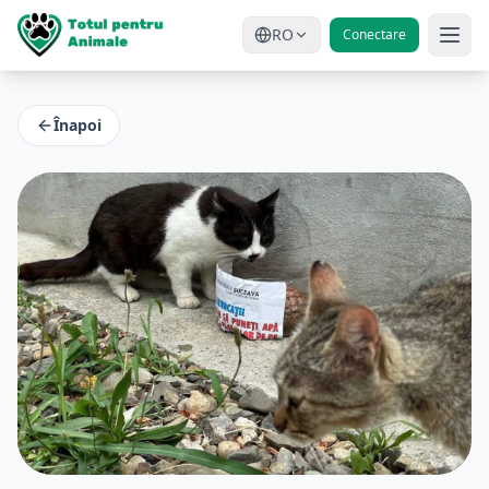
RO
Conectare
Înapoi