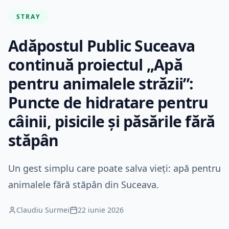
STRAY
Adăpostul Public Suceava
continuă proiectul „Apă
pentru animalele străzii”:
Puncte de hidratare pentru
câinii, pisicile și păsările fără
stăpân
Un gest simplu care poate salva vieți: apă pentru
animalele fără stăpân din Suceava.
Claudiu Surmei
22 iunie 2026