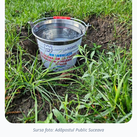
Sursa foto: Adăpostul Public Suceava