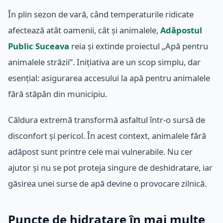
În plin sezon de vară, când temperaturile ridicate
afectează atât oamenii, cât și animalele,
Adăpostul
Public Suceava
reia și extinde proiectul „Apă pentru
animalele străzii”. Inițiativa are un scop simplu, dar
esențial: asigurarea accesului la apă pentru animalele
fără stăpân din municipiu.
Căldura extremă transformă asfaltul într-o sursă de
disconfort și pericol. În acest context, animalele fără
adăpost sunt printre cele mai vulnerabile. Nu cer
ajutor și nu se pot proteja singure de deshidratare, iar
găsirea unei surse de apă devine o provocare zilnică.
Puncte de hidratare în mai multe