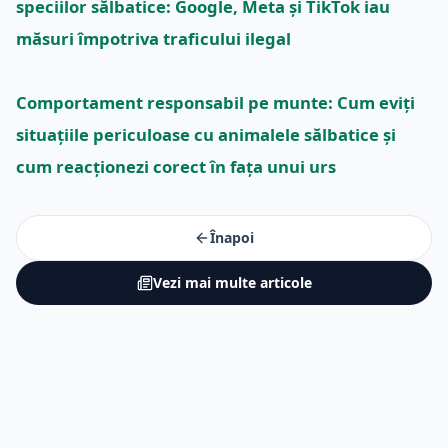
speciilor sălbatice: Google, Meta și TikTok iau
măsuri împotriva traficului ilegal
Comportament responsabil pe munte: Cum eviți
situațiile periculoase cu animalele sălbatice și
cum reacționezi corect în fața unui urs
Înapoi
Vezi mai multe articole