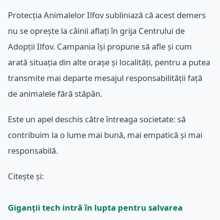
Protecția Animalelor Ilfov subliniază că acest demers
nu se oprește la câinii aflați în grija Centrului de
Adopții Ilfov. Campania își propune să afle și cum
arată situația din alte orașe și localități, pentru a putea
transmite mai departe mesajul responsabilității față
de animalele fără stăpân.
Este un apel deschis către întreaga societate: să
contribuim la o lume mai bună, mai empatică și mai
responsabilă.
Citește și:
Giganții tech intră în lupta pentru salvarea