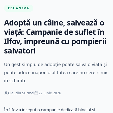
EDUANIMA
Adoptă un câine, salvează o
viață: Campanie de suflet în
Ilfov, împreună cu pompierii
salvatori
Un gest simplu de adopție poate salva o viață și
poate aduce înapoi loialitatea care nu cere nimic
în schimb.
Claudiu Surmei
22 iunie 2026
În Ilfov a început o campanie dedicată binelui și