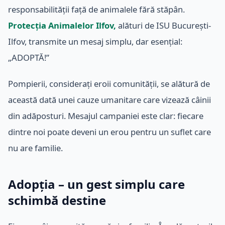
responsabilității față de animalele fără stăpân.
Protecția Animalelor Ilfov,
alături de ISU București-
Ilfov, transmite un mesaj simplu, dar esențial:
„ADOPTĂ!”
Pompierii, considerați eroii comunității, se alătură de
această dată unei cauze umanitare care vizează câinii
din adăposturi. Mesajul campaniei este clar: fiecare
dintre noi poate deveni un erou pentru un suflet care
nu are familie.
Adopția – un gest simplu care
schimbă destine