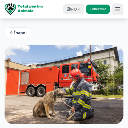
RO
Conectare
Înapoi