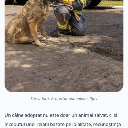
Sursa foto: Protecția Animalelor Ilfov
Un câine adoptat nu este doar un animal salvat, ci și
începutul unei relații bazate pe loialitate, recunoștință