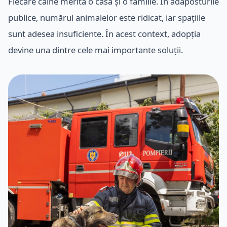
Fiecare câine merită o casă și o familie. În adăposturile
publice, numărul animalelor este ridicat, iar spațiile
sunt adesea insuficiente. În acest context, adopția
devine una dintre cele mai importante soluții.