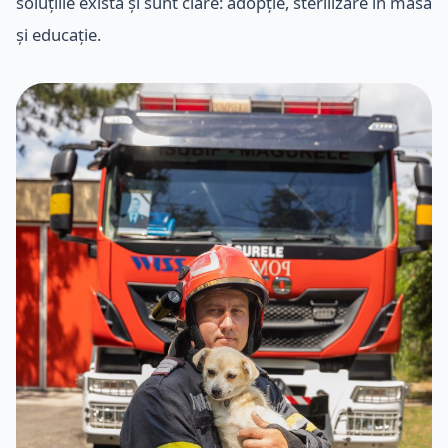
soluțiile există și sunt clare: adopție, sterilizare în masă
și educație.