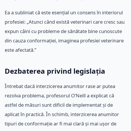
Ea a subliniat că este esențial un consens în interiorul
profesiei: „Atunci când există veterinari care cresc sau
expun câini cu probleme de sănătate bine cunoscute
din cauza conformației, imaginea profesiei veterinare
este afectată.”
Dezbaterea privind legislația
Întrebat dacă interzicerea anumitor rase ar putea
rezolva problema, profesorul O’Neill a explicat că
astfel de măsuri sunt dificil de implementat și de
aplicat în practică. În schimb, interzicerea anumitor
tipuri de conformație ar fi mai clară și mai ușor de