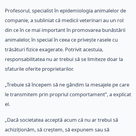
Profesorul, specialist în epidemiologia animalelor de
companie, a subliniat că medicii veterinari au un rol
din ce în ce mai important în promovarea bunăstării
animalelor, în special în ceea ce privește rasele cu
trăsături fizice exagerate. Potrivit acestuia,
responsabilitatea nu ar trebui să se limiteze doar la
sfaturile oferite proprietarilor.
„Trebuie să începem să ne gândim la mesajele pe care
le transmitem prin propriul comportament”, a explicat
el.
„Dacă societatea acceptă acum că nu ar trebui să
achiziționăm, să creștem, să expunem sau să