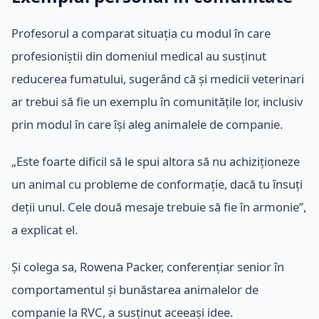
Profesorul a comparat situația cu modul în care
profesioniștii din domeniul medical au susținut
reducerea fumatului, sugerând că și medicii veterinari
ar trebui să fie un exemplu în comunitățile lor, inclusiv
prin modul în care își aleg animalele de companie.
„Este foarte dificil să le spui altora să nu achiziționeze
un animal cu probleme de conformație, dacă tu însuți
deții unul. Cele două mesaje trebuie să fie în armonie”,
a explicat el.
Și colega sa, Rowena Packer, conferențiar senior în
comportamentul și bunăstarea animalelor de
companie la RVC, a susținut aceeași idee.