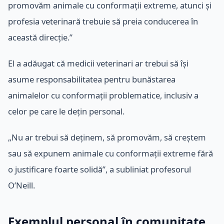
promovăm animale cu conformații extreme, atunci și
profesia veterinară trebuie să preia conducerea în
această direcție.”
El a adăugat că medicii veterinari ar trebui să își
asume responsabilitatea pentru bunăstarea
animalelor cu conformații problematice, inclusiv a
celor pe care le dețin personal.
„Nu ar trebui să deținem, să promovăm, să creștem
sau să expunem animale cu conformații extreme fără
o justificare foarte solidă”, a subliniat profesorul
O’Neill.
Exemplul personal în comunitate