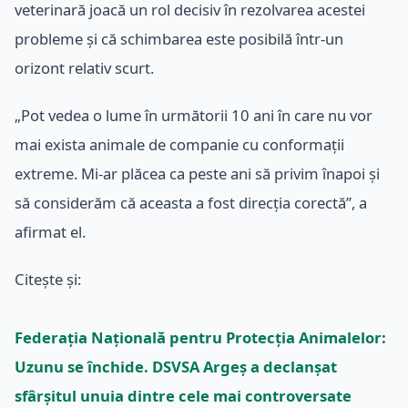
veterinară joacă un rol decisiv în rezolvarea acestei
probleme și că schimbarea este posibilă într-un
orizont relativ scurt.
„Pot vedea o lume în următorii 10 ani în care nu vor
mai exista animale de companie cu conformații
extreme. Mi-ar plăcea ca peste ani să privim înapoi și
să considerăm că aceasta a fost direcția corectă”, a
afirmat el.
Citește și:
Federaţia Naţională pentru Protecţia Animalelor:
Uzunu se închide. DSVSA Argeş a declanşat
sfârşitul unuia dintre cele mai controversate