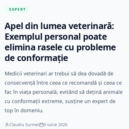
EXPERT
Apel din lumea veterinară:
Exemplul personal poate
elimina rasele cu probleme
de conformație
Medicii veterinari ar trebui să dea dovadă de
consecvență între ceea ce recomandă și ceea ce
fac în viața personală, evitând să dețină animale
cu conformații extreme, susține un expert de
top în domeniu.
Claudiu Surmei
9 iunie 2026