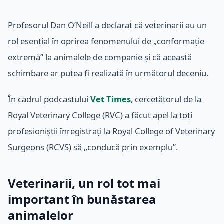
Profesorul Dan O’Neill a declarat că veterinarii au un
rol esențial în oprirea fenomenului de „conformație
extremă” la animalele de companie și că această
schimbare ar putea fi realizată în următorul deceniu.
În cadrul podcastului
Vet Times
, cercetătorul de la
Royal Veterinary College (RVC) a făcut apel la toți
profesioniștii înregistrați la Royal College of Veterinary
Surgeons (RCVS) să „conducă prin exemplu”.
Veterinarii, un rol tot mai
important în bunăstarea
animalelor