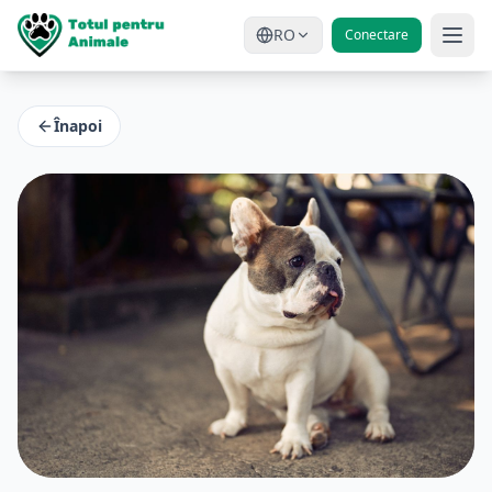
RO
Conectare
Înapoi