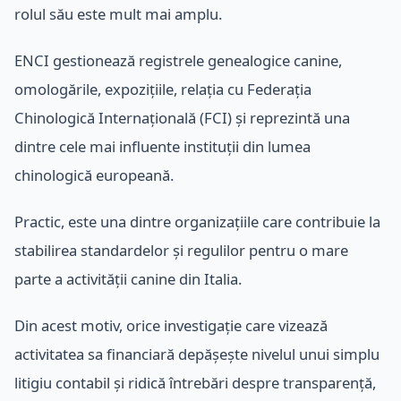
rolul său este mult mai amplu.
ENCI gestionează registrele genealogice canine,
omologările, expozițiile, relația cu Federația
Chinologică Internațională (FCI) și reprezintă una
dintre cele mai influente instituții din lumea
chinologică europeană.
Practic, este una dintre organizațiile care contribuie la
stabilirea standardelor și regulilor pentru o mare
parte a activității canine din Italia.
Din acest motiv, orice investigație care vizează
activitatea sa financiară depășește nivelul unui simplu
litigiu contabil și ridică întrebări despre transparență,