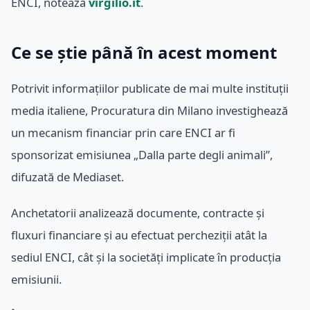
ENCI, notează
virgilio.it
.
Ce se știe până în acest moment
Potrivit informațiilor publicate de mai multe instituții
media italiene, Procuratura din Milano investighează
un mecanism financiar prin care ENCI ar fi
sponsorizat emisiunea „Dalla parte degli animali”,
difuzată de Mediaset.
Anchetatorii analizează documente, contracte și
fluxuri financiare și au efectuat percheziții atât la
sediul ENCI, cât și la societăți implicate în producția
emisiunii.