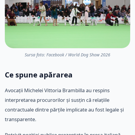
Sursa foto: Facebook / World Dog Show 2026
Ce spune apărarea
Avocații Michelei Vittoria Brambilla au respins
interpretarea procurorilor și susțin că relațiile
contractuale dintre părțile implicate au fost legale și
transparente.
Potrivit poziției publice prezentate în presa italiană,