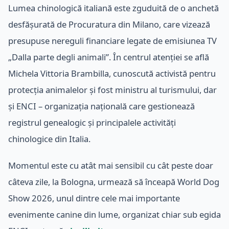
Lumea chinologică italiană este zguduită de o anchetă
desfășurată de Procuratura din Milano, care vizează
presupuse nereguli financiare legate de emisiunea TV
„Dalla parte degli animali”. În centrul atenției se află
Michela Vittoria Brambilla, cunoscută activistă pentru
protecția animalelor și fost ministru al turismului, dar
și ENCI – organizația națională care gestionează
registrul genealogic și principalele activități
chinologice din Italia.
Momentul este cu atât mai sensibil cu cât peste doar
câteva zile, la Bologna, urmează să înceapă World Dog
Show 2026, unul dintre cele mai importante
evenimente canine din lume, organizat chiar sub egida