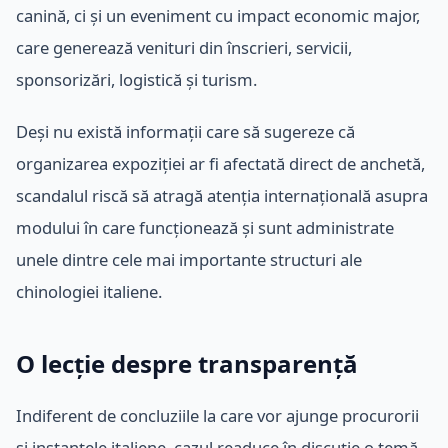
canină, ci și un eveniment cu impact economic major,
care generează venituri din înscrieri, servicii,
sponsorizări, logistică și turism.
Deși nu există informații care să sugereze că
organizarea expoziției ar fi afectată direct de anchetă,
scandalul riscă să atragă atenția internațională asupra
modului în care funcționează și sunt administrate
unele dintre cele mai importante structuri ale
chinologiei italiene.
O lecție despre transparență
Indiferent de concluziile la care vor ajunge procurorii
și instanțele italiene, cazul readuce în discuție o temă