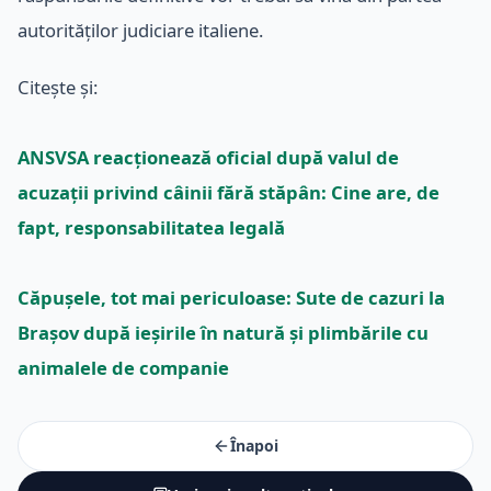
autorităților judiciare italiene.
Citește și:
ANSVSA reacționează oficial după valul de
acuzații privind câinii fără stăpân: Cine are, de
fapt, responsabilitatea legală
Căpușele, tot mai periculoase: Sute de cazuri la
Brașov după ieșirile în natură și plimbările cu
animalele de companie
Înapoi