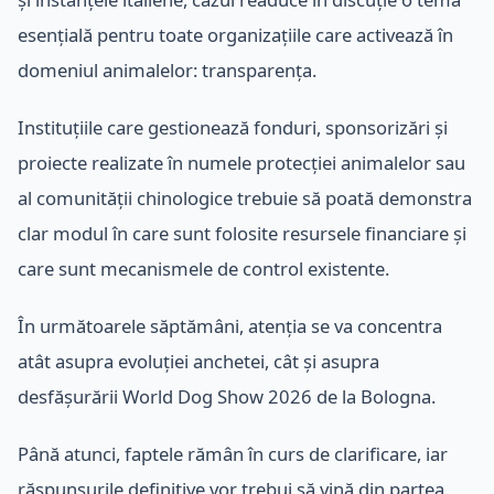
esențială pentru toate organizațiile care activează în
domeniul animalelor: transparența.
Instituțiile care gestionează fonduri, sponsorizări și
proiecte realizate în numele protecției animalelor sau
al comunității chinologice trebuie să poată demonstra
clar modul în care sunt folosite resursele financiare și
care sunt mecanismele de control existente.
În următoarele săptămâni, atenția se va concentra
atât asupra evoluției anchetei, cât și asupra
desfășurării World Dog Show 2026 de la Bologna.
Până atunci, faptele rămân în curs de clarificare, iar
răspunsurile definitive vor trebui să vină din partea