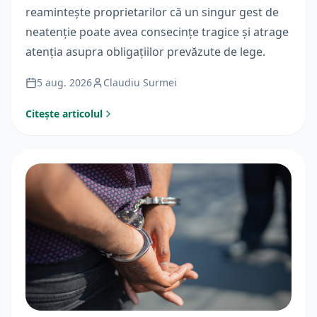
reamintește proprietarilor că un singur gest de
neatenție poate avea consecințe tragice și atrage
atenția asupra obligațiilor prevăzute de lege.
5 aug. 2026
Claudiu Surmei
Citește articolul