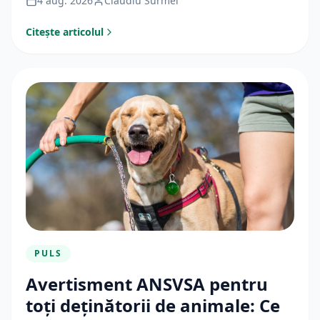
4 aug. 2026
Claudiu Surmei
Citește articolul
PULS
Avertisment ANSVSA pentru
toți deținătorii de animale: Ce