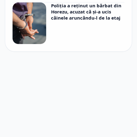
Poliția a reținut un bărbat din
Horezu, acuzat că și-a ucis
câinele aruncându-l de la etaj