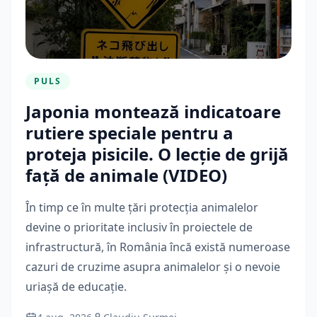
PULS
Japonia montează indicatoare
rutiere speciale pentru a
proteja pisicile. O lecție de grijă
față de animale (VIDEO)
În timp ce în multe țări protecția animalelor
devine o prioritate inclusiv în proiectele de
infrastructură, în România încă există numeroase
cazuri de cruzime asupra animalelor și o nevoie
uriașă de educație.