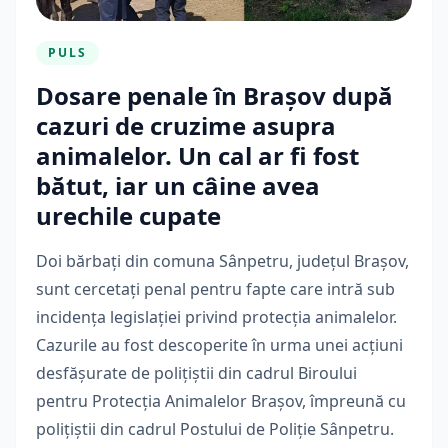
PULS
Dosare penale în Brașov după
cazuri de cruzime asupra
animalelor. Un cal ar fi fost
bătut, iar un câine avea
urechile cupate
Doi bărbați din comuna Sânpetru, județul Brașov,
sunt cercetați penal pentru fapte care intră sub
incidența legislației privind protecția animalelor.
Cazurile au fost descoperite în urma unei acțiuni
desfășurate de polițiștii din cadrul Biroului
pentru Protecția Animalelor Brașov, împreună cu
polițiștii din cadrul Postului de Poliție Sânpetru.