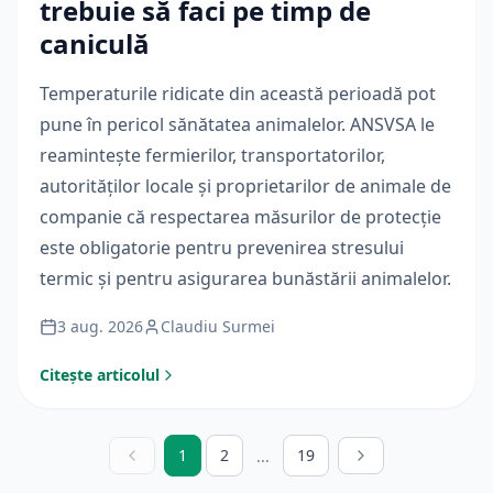
trebuie să faci pe timp de
caniculă
Temperaturile ridicate din această perioadă pot
pune în pericol sănătatea animalelor. ANSVSA le
reamintește fermierilor, transportatorilor,
autorităților locale și proprietarilor de animale de
companie că respectarea măsurilor de protecție
este obligatorie pentru prevenirea stresului
termic și pentru asigurarea bunăstării animalelor.
3 aug. 2026
Claudiu Surmei
Citește articolul
1
2
19
...