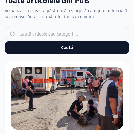
Toate articolele din Puls
Vizualizarea aceasta păstrează o singură categorie editorială
și aceeași căutare după titlu, tag sau conținut.
Caută