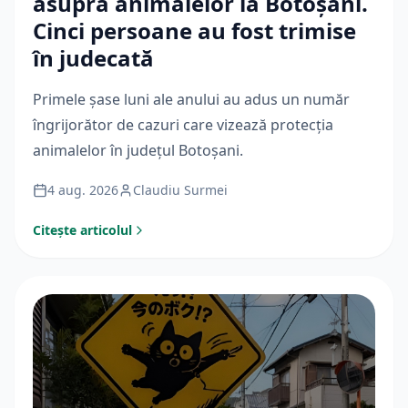
asupra animalelor la Botoșani.
Cinci persoane au fost trimise
în judecată
Primele șase luni ale anului au adus un număr
îngrijorător de cazuri care vizează protecția
animalelor în județul Botoșani.
4 aug. 2026
Claudiu Surmei
Citește articolul