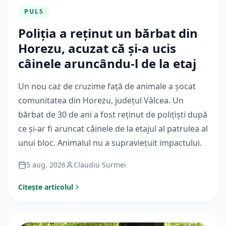
PULS
Poliția a reținut un bărbat din
Horezu, acuzat că și-a ucis
câinele aruncându-l de la etaj
Un nou caz de cruzime față de animale a șocat
comunitatea din Horezu, județul Vâlcea. Un
bărbat de 30 de ani a fost reținut de polițiști după
ce și-ar fi aruncat câinele de la etajul al patrulea al
unui bloc. Animalul nu a supraviețuit impactului.
5 aug. 2026
Claudiu Surmei
Citește articolul