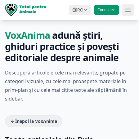
RO
Conectare
VoxAnima
adună știri,
ghiduri practice și povești
editoriale despre animale
Descoperă articolele cele mai relevante, grupate pe
categorii vizuale, cu cele mai proaspete materiale în
prim-plan și cu cele mai citite texte ale săptămânii în
sidebar.
Înapoi la VoxAnima