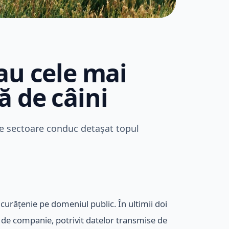
au cele mai
ă de câini
ele sectoare conduc detașat topul
 curățenie pe domeniul public. În ultimii doi
e de companie, potrivit datelor transmise de