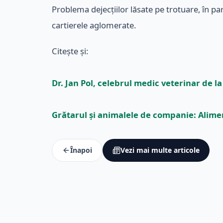
Problema dejecțiilor lăsate pe trotuare, în pa
cartierele aglomerate.
Citește și:
Dr. Jan Pol, celebrul medic veterinar de l
Grătarul și animalele de companie: Alimente
Înapoi
Vezi mai multe articole