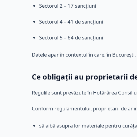
Sectorul 2 – 17 sancțiuni
Sectorul 4 – 41 de sancțiuni
Sectorul 5 – 64 de sancțiuni
Datele apar în contextul în care, în București
Ce obligații au proprietarii d
Regulile sunt prevăzute în Hotărârea Consiliul
Conform regulamentului, proprietarii de ani
să aibă asupra lor materiale pentru curăța