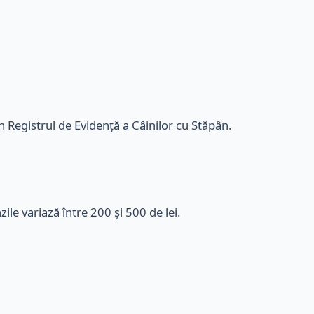
n Registrul de Evidență a Câinilor cu Stăpân.
le variază între 200 și 500 de lei.