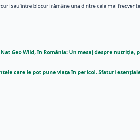
rcuri sau între blocuri rămâne una dintre cele mai frecvente 
a Nat Geo Wild, în România: Un mesaj despre nutriție, p
le care le pot pune viața în pericol. Sfaturi esențiale 