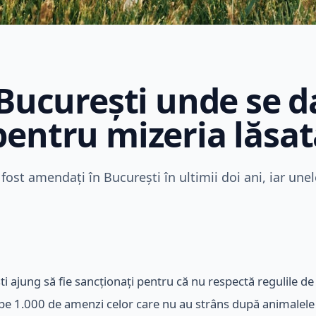
 București unde se d
entru mizeria lăsat
fost amendați în București în ultimii doi ani, iar un
ti ajung să fie sancționați pentru că nu respectă regulile de
roape 1.000 de amenzi celor care nu au strâns după animalel