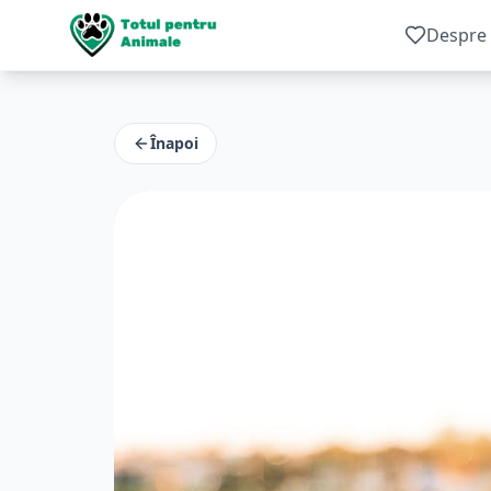
Despre 
Înapoi