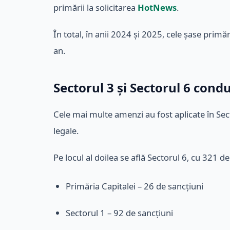
primării la solicitarea
HotNews
.
În total, în anii 2024 și 2025, cele șase prim
an.
Sectorul 3 și Sectorul 6 cond
Cele mai multe amenzi au fost aplicate în Sect
legale.
Pe locul al doilea se află Sectorul 6, cu 321 d
Primăria Capitalei – 26 de sancțiuni
Sectorul 1 – 92 de sancțiuni