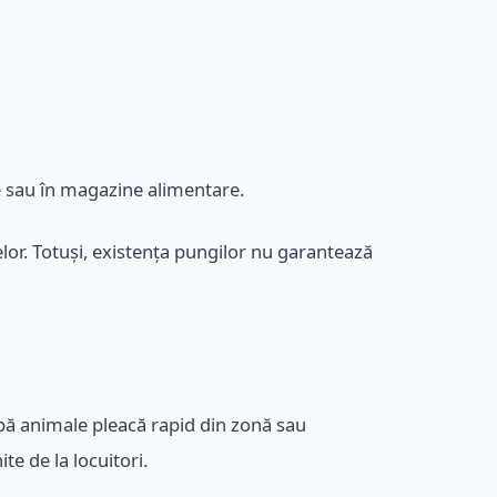
ețe sau în magazine alimentare.
lelor. Totuși, existența pungilor nu garantează
upă animale pleacă rapid din zonă sau
te de la locuitori.