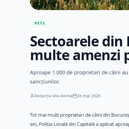
PETS
Sectoarele din
multe amenzi p
Aproape 1.000 de proprietari de câini au 
sancțiunilor.
Redacția Vox Anima
26 mai 2026
Tot mai mulți proprietari de câini din Bucureș
ani, Poliția Locală din Capitală a aplicat ap