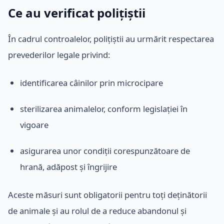
Ce au verificat polițiștii
În cadrul controalelor, polițiștii au urmărit respectarea
prevederilor legale privind:
identificarea câinilor prin microcipare
sterilizarea animalelor, conform legislației în
vigoare
asigurarea unor condiții corespunzătoare de
hrană, adăpost și îngrijire
Aceste măsuri sunt obligatorii pentru toți deținătorii
de animale și au rolul de a reduce abandonul și