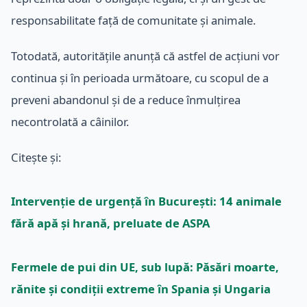
responsabilitate față de comunitate și animale.
Totodată, autoritățile anunță că astfel de acțiuni vor
continua și în perioada următoare, cu scopul de a
preveni abandonul și de a reduce înmulțirea
necontrolată a câinilor.
Citește și:
Intervenție de urgență în București: 14 animale
fără apă și hrană, preluate de ASPA
Fermele de pui din UE, sub lupă: Păsări moarte,
rănite și condiții extreme în Spania și Ungaria