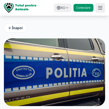
RO
Conectare
Înapoi