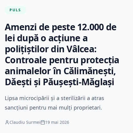
PULS
Amenzi de peste 12.000 de
lei după o acțiune a
polițiștilor din Vâlcea:
Controale pentru protecția
animalelor în Călimănești,
Dăești și Păușești-Măglași
Lipsa microcipării și a sterilizării a atras
sancțiuni pentru mai mulți proprietari.
Claudiu Surmei
19 mai 2026