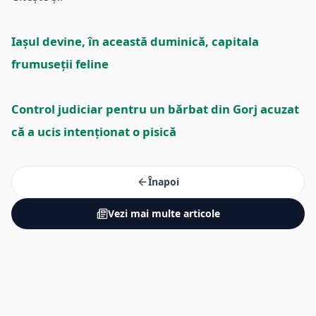
Iașul devine, în această duminică, capitala
frumuseții feline
Control judiciar pentru un bărbat din Gorj acuzat
că a ucis intenționat o pisică
Înapoi
Vezi mai multe articole