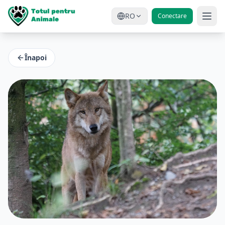
RO
Conectare
Înapoi