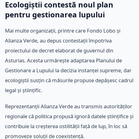
Ecologiștii contestă noul plan
pentru gestionarea lupului
Mai multe organizații, printre care Fondo Lobo și
Alianza Verde, au depus contestații împotriva
proiectului de decret elaborat de guvernul din
Asturias. Acesta urmărește adaptarea Planului de
Gestionare a Lupului la decizia instanței supreme, dar
ecologiștii susțin că măsurile propuse depășesc cadrul
legal și științific.
Reprezentanții Alianza Verde au transmis autorităților
regionale că politica propusă ignoră datele științifice și
contribuie la creșterea ostilității față de lup, în loc să
promoveze soluții de coexistență.