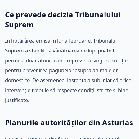
Ce prevede decizia Tribunalului
Suprem
În hotărârea emisă în luna februarie, Tribunalul
Suprem a stabilit că vânătoarea de lupi poate fi
permisă doar atunci când reprezintă singura soluție
pentru prevenirea pagubelor asupra animalelor
domestice. De asemenea, instanța a subliniat că orice
intervenție trebuie să respecte condiții stricte și bine
justificate.
Planurile autorităților din Asturias
Guvernul regional din Asturias a anunțat că noul