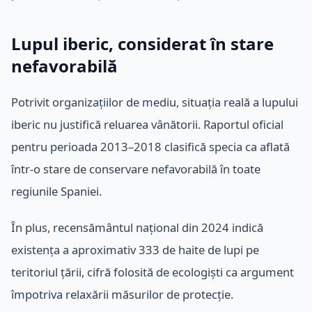
Lupul iberic, considerat în stare
nefavorabilă
Potrivit organizațiilor de mediu, situația reală a lupului
iberic nu justifică reluarea vânătorii. Raportul oficial
pentru perioada 2013–2018 clasifică specia ca aflată
într-o stare de conservare nefavorabilă în toate
regiunile Spaniei.
În plus, recensământul național din 2024 indică
existența a aproximativ 333 de haite de lupi pe
teritoriul țării, cifră folosită de ecologiști ca argument
împotriva relaxării măsurilor de protecție.