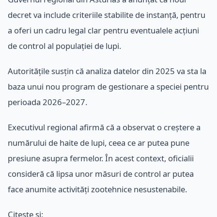
decret va include criteriile stabilite de instanță, pentru
a oferi un cadru legal clar pentru eventualele acțiuni
de control al populației de lupi.
Autoritățile susțin că analiza datelor din 2025 va sta la
baza unui nou program de gestionare a speciei pentru
perioada 2026–2027.
Executivul regional afirmă că a observat o creștere a
numărului de haite de lupi, ceea ce ar putea pune
presiune asupra fermelor. În acest context, oficialii
consideră că lipsa unor măsuri de control ar putea
face anumite activități zootehnice nesustenabile.
Citește și: