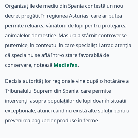
Organizațiile de mediu din Spania contestă un nou
decret pregătit în regiunea Asturias, care ar putea
permite reluarea vânătorii de lupi pentru protejarea
animalelor domestice. Măsura a stârnit controverse
puternice, în contextul în care specialiștii atrag atenția
că specia nu se află într-o stare favorabilă de
conservare, notează
Mediafax
.
Decizia autorităților regionale vine după o hotărâre a
Tribunalului Suprem din Spania, care permite
intervenții asupra populațiilor de lupi doar în situații
excepționale, atunci când nu există alte soluții pentru
prevenirea pagubelor produse în ferme.