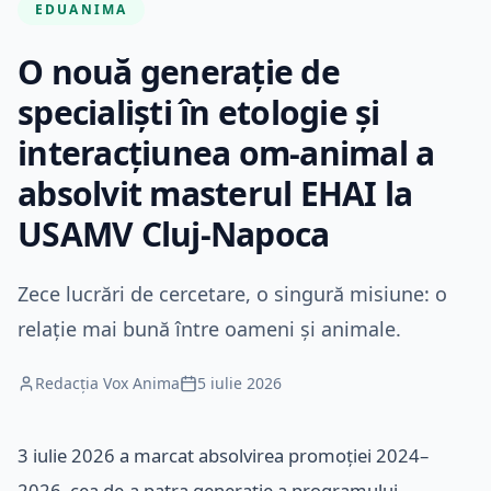
EDUANIMA
O nouă generație de
specialiști în etologie și
interacțiunea om-animal a
absolvit masterul EHAI la
USAMV Cluj-Napoca
Zece lucrări de cercetare, o singură misiune: o
relație mai bună între oameni și animale.
Redacția Vox Anima
5 iulie 2026
3 iulie 2026 a marcat absolvirea promoției 2024–
2026, cea de-a patra generație a programului