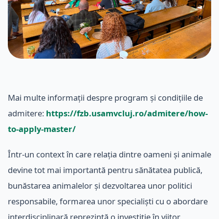
Mai multe informații despre program și condițiile de
admitere:
https://fzb.usamvcluj.ro/admitere/how-
to-apply-master/
Într-un context în care relația dintre oameni și animale
devine tot mai importantă pentru sănătatea publică,
bunăstarea animalelor și dezvoltarea unor politici
responsabile, formarea unor specialiști cu o abordare
interdisciplinară reprezintă o investiție în viitor.