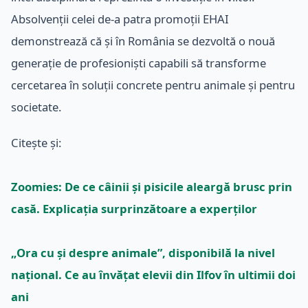
Absolvenții celei de-a patra promoții EHAI
demonstrează că și în România se dezvoltă o nouă
generație de profesioniști capabili să transforme
cercetarea în soluții concrete pentru animale și pentru
societate.
Citește și:
Zoomies: De ce câinii și pisicile aleargă brusc prin
casă. Explicația surprinzătoare a experților
„Ora cu și despre animale”, disponibilă la nivel
național. Ce au învățat elevii din Ilfov în ultimii doi
ani