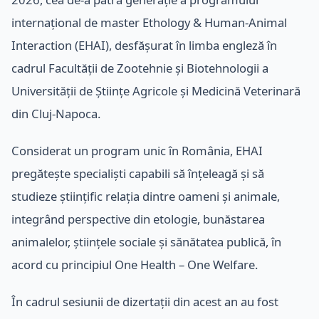
internațional de master Ethology & Human-Animal
Interaction (EHAI), desfășurat în limba engleză în
cadrul Facultății de Zootehnie și Biotehnologii a
Universității de Științe Agricole și Medicină Veterinară
din Cluj-Napoca.
Considerat un program unic în România, EHAI
pregătește specialiști capabili să înțeleagă și să
studieze științific relația dintre oameni și animale,
integrând perspective din etologie, bunăstarea
animalelor, științele sociale și sănătatea publică, în
acord cu principiul One Health – One Welfare.
În cadrul sesiunii de dizertații din acest an au fost