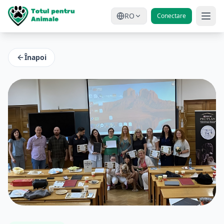
RO
Conectare
Înapoi