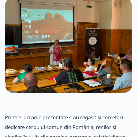
Printre lucrările prezentate s-au regăsit și cercetări
dedicate cerbului comun din România, renilor și
elanilor în culturile nordice, precum și relației dintre