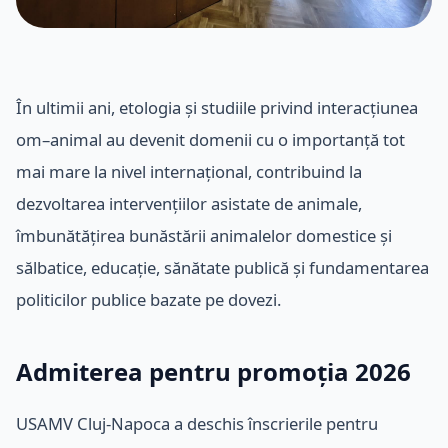
În ultimii ani, etologia și studiile privind interacțiunea
om–animal au devenit domenii cu o importanță tot
mai mare la nivel internațional, contribuind la
dezvoltarea intervențiilor asistate de animale,
îmbunătățirea bunăstării animalelor domestice și
sălbatice, educație, sănătate publică și fundamentarea
politicilor publice bazate pe dovezi.
Admiterea pentru promoția 2026
USAMV Cluj-Napoca a deschis înscrierile pentru