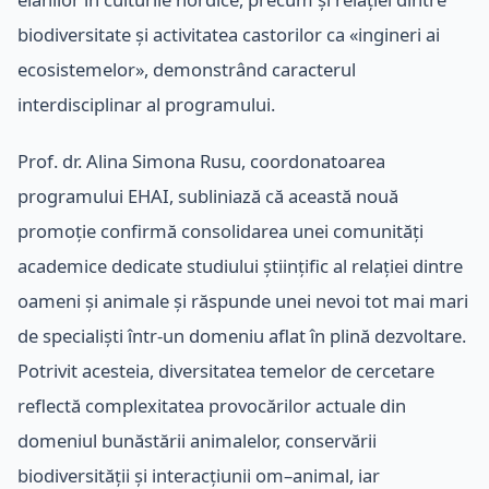
biodiversitate și activitatea castorilor ca «ingineri ai
ecosistemelor», demonstrând caracterul
interdisciplinar al programului.
Prof. dr. Alina Simona Rusu, coordonatoarea
programului EHAI, subliniază că această nouă
promoție confirmă consolidarea unei comunități
academice dedicate studiului științific al relației dintre
oameni și animale și răspunde unei nevoi tot mai mari
de specialiști într-un domeniu aflat în plină dezvoltare.
Potrivit acesteia, diversitatea temelor de cercetare
reflectă complexitatea provocărilor actuale din
domeniul bunăstării animalelor, conservării
biodiversității și interacțiunii om–animal, iar