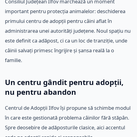
Consiliul Județean Ilfov marchează un moment
important pentru protecția animalelor: deschiderea
primului centru de adopții pentru câini aflat în
administrarea unei autorități județene. Noul spațiu nu
este definit ca adăpost, ci ca un loc de tranziție, unde
câinii salvați primesc îngrijire și șansa reală la o
familie.
Un centru gândit pentru adopții,
nu pentru abandon
Centrul de Adopții Ilfov își propune să schimbe modul
în care este gestionată problema câinilor fără stăpân.
Spre deosebire de adăposturile clasice, aici accentul