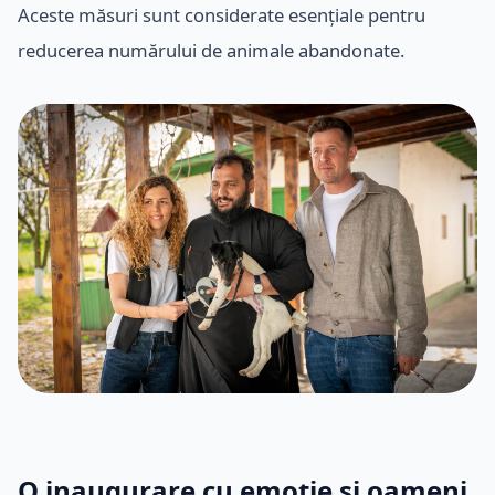
Aceste măsuri sunt considerate esențiale pentru
reducerea numărului de animale abandonate.
O inaugurare cu emoție și oameni