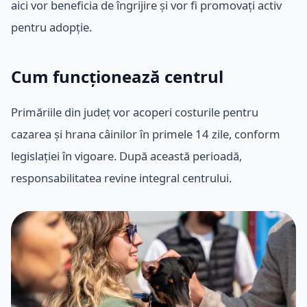
aici vor beneficia de îngrijire și vor fi promovați activ
pentru adopție.
Cum funcționează centrul
Primăriile din județ vor acoperi costurile pentru
cazarea și hrana câinilor în primele 14 zile, conform
legislației în vigoare. După această perioadă,
responsabilitatea revine integral centrului.