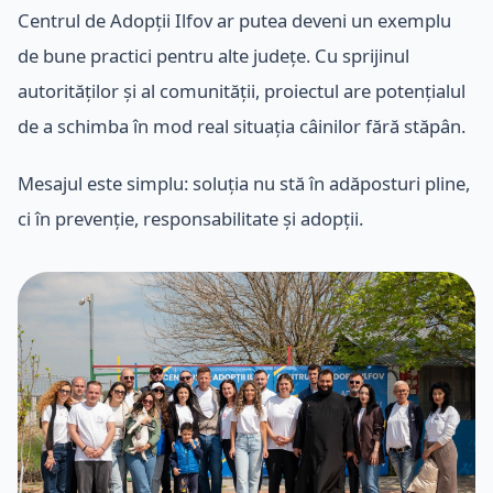
Centrul de Adopții Ilfov ar putea deveni un exemplu
de bune practici pentru alte județe. Cu sprijinul
autorităților și al comunității, proiectul are potențialul
de a schimba în mod real situația câinilor fără stăpân.
Mesajul este simplu: soluția nu stă în adăposturi pline,
ci în prevenție, responsabilitate și adopții.