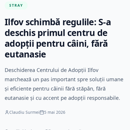
STRAY
Ilfov schimbă regulile: S-a
deschis primul centru de
adopții pentru câini, fără
eutanasie
Deschiderea Centrului de Adopții Ilfov
marchează un pas important spre soluții umane
și eficiente pentru câinii fără stăpân, fără
eutanasie și cu accent pe adopții responsabile.
Claudiu Surmei
5 mai 2026