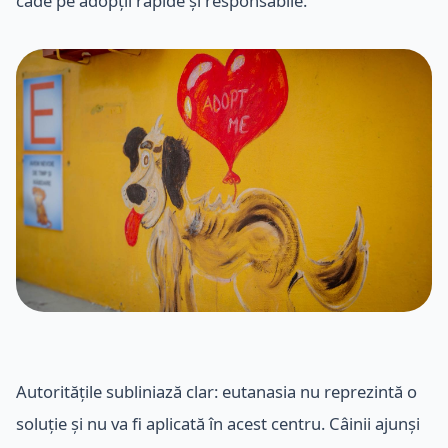
cade pe adopții rapide și responsabile.
Autoritățile subliniază clar: eutanasia nu reprezintă o
soluție și nu va fi aplicată în acest centru. Câinii ajunși