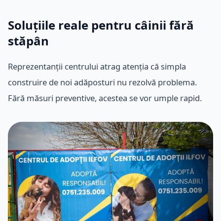
Soluțiile reale pentru câinii fără
stăpân
Reprezentanții centrului atrag atenția că simpla
construire de noi adăposturi nu rezolvă problema.
Fără măsuri preventive, acestea se vor umple rapid.