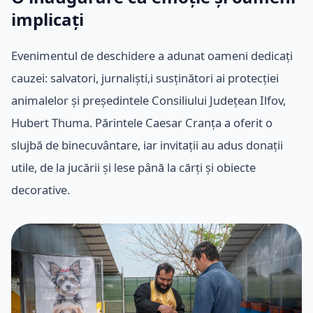
implicați
Evenimentul de deschidere a adunat oameni dedicați
cauzei: salvatori, jurnaliști,i susținători ai protecției
animalelor și președintele Consiliului Județean Ilfov,
Hubert Thuma. Părintele Caesar Cranța a oferit o
slujbă de binecuvântare, iar invitații au adus donații
utile, de la jucării și lese până la cărți și obiecte
decorative.