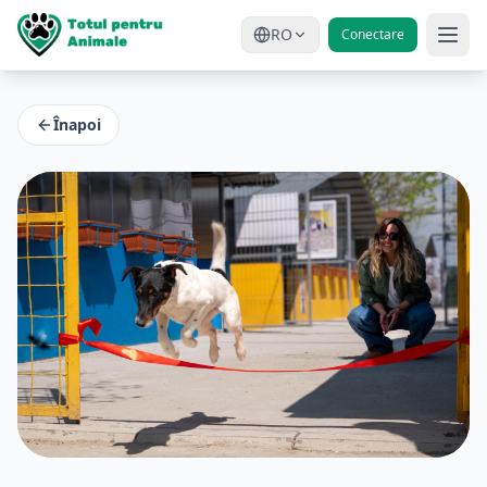
RO
Conectare
Înapoi