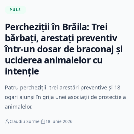
PULS
Percheziții în Brăila: Trei
bărbați, arestați preventiv
într-un dosar de braconaj și
uciderea animalelor cu
intenție
Patru percheziții, trei arestări preventive și 18
ogari ajunși în grija unei asociații de protecție a
animalelor.
Claudiu Surmei
18 iunie 2026