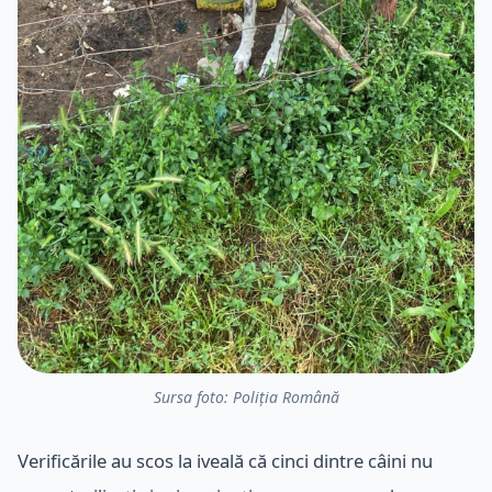
Sursa foto: Poliția Română
Verificările au scos la iveală că cinci dintre câini nu