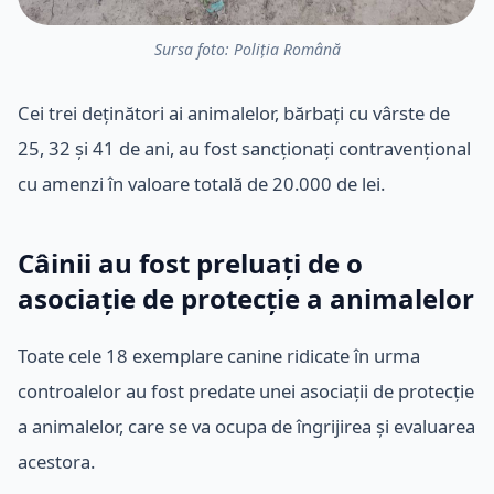
Sursa foto: Poliția Română
Cei trei deținători ai animalelor, bărbați cu vârste de
25, 32 și 41 de ani, au fost sancționați contravențional
cu amenzi în valoare totală de 20.000 de lei.
Câinii au fost preluați de o
asociație de protecție a animalelor
Toate cele 18 exemplare canine ridicate în urma
controalelor au fost predate unei asociații de protecție
a animalelor, care se va ocupa de îngrijirea și evaluarea
acestora.