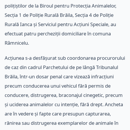
polițiștilor de la Biroul pentru Protecția Animalelor,
Secția 1 de Poliție Rurală Brăila, Secția 4 de Poliție
Rurală Ianca și Serviciul pentru Acțiuni Speciale, au
efectuat patru percheziții domiciliare în comuna
Râmnicelu.
Acțiunea s-a desfășurat sub coordonarea procurorului
de caz din cadrul Parchetului de pe lângă Tribunalul
Brăila, într-un dosar penal care vizează infracțiuni
precum conducerea unui vehicul fără permis de
conducere, distrugerea, braconajul cinegetic, precum
și uciderea animalelor cu intenție, fără drept. Ancheta
are în vedere și fapte care presupun capturarea,
rănirea sau distrugerea exemplarelor de animale în