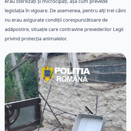
erau sterilizați și microcipați, așa cum prevede
legislația în vigoare. De asemenea, pentru alți trei câini
nu erau asigurate condiții corespunzătoare de
adăpostire, situație care contravine prevederilor Legii
privind protecția animalelor.