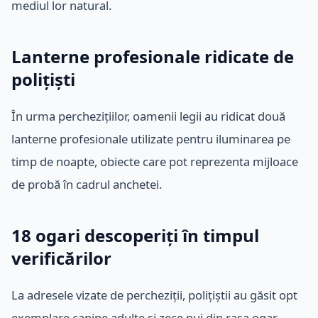
mediul lor natural.
Lanterne profesionale ridicate de
polițiști
În urma perchezițiilor, oamenii legii au ridicat două
lanterne profesionale utilizate pentru iluminarea pe
timp de noapte, obiecte care pot reprezenta mijloace
de probă în cadrul anchetei.
18 ogari descoperiți în timpul
verificărilor
La adresele vizate de percheziții, polițiștii au găsit opt
exemplare canine adulte și zece pui din rasa ogar.