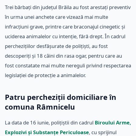
Trei bărbați din județul Brăila au fost arestați preventiv
în urma unei anchete care vizează mai multe
infracțiuni grave, printre care braconajul cinegetic și
uciderea animalelor cu intenție, fără drept. În cadrul
perchezițiilor desfășurate de polițiști, au fost
descoperiți și 18 câini din rasa ogar, pentru care au
fost constatate mai multe nereguli privind respectarea
legislației de protecție a animalelor.
Patru percheziții domiciliare în
comuna Râmnicelu
La data de 16 iunie, polițiștii din cadrul
Biroului Arme,
Explozivi și Substanțe Periculoase
, cu sprijinul