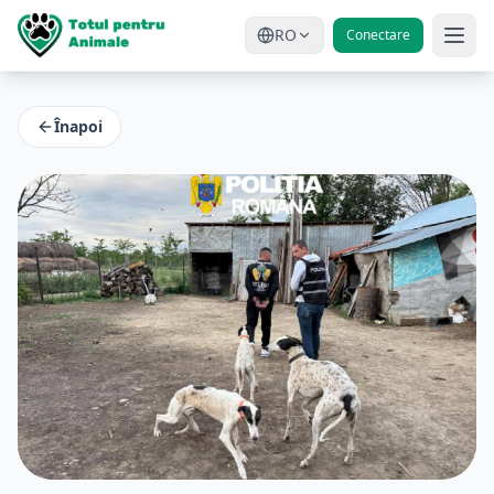
RO
Conectare
Înapoi