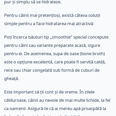
pur și simplu să se hidrateze.
Pentru câinii mai pretențioși, există câteva soluții
simple pentru a face hidratarea mai atractivă:
Poți încerca băuturi tip „smoothie” special concepute
pentru câini sau variante preparate acasă, sigure
pentru ei. De asemenea, supa de oase (bone broth)
este o opțiune excelentă, care poate fi servită caldă,
rece sau chiar congelată sub formă de cuburi de
gheață.
Este important să ții cont și de vreme. În zilele
călduroase, câinii au nevoie de mai multe lichide, la fel
ca oamenii. Asigură-te că ai mereu apă proaspătă la