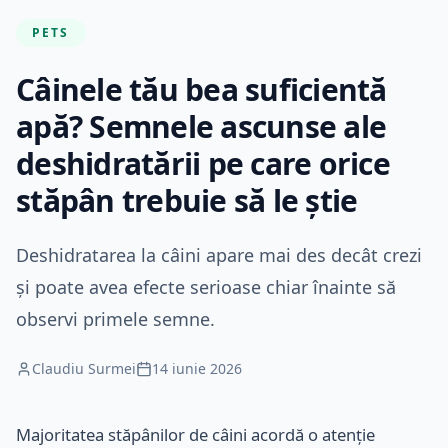
PETS
Câinele tău bea suficientă
apă? Semnele ascunse ale
deshidratării pe care orice
stăpân trebuie să le știe
Deshidratarea la câini apare mai des decât crezi
și poate avea efecte serioase chiar înainte să
observi primele semne.
Claudiu Surmei
14 iunie 2026
Majoritatea stăpânilor de câini acordă o atenție