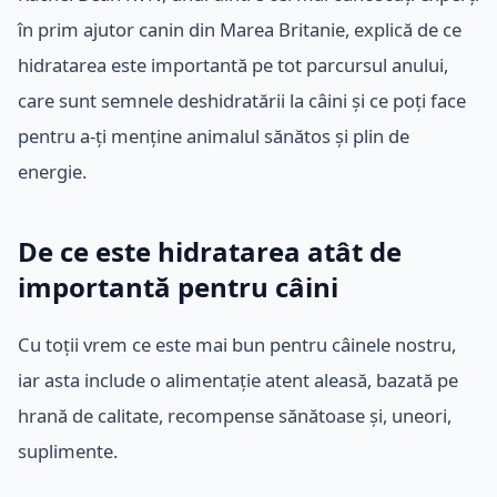
în prim ajutor canin din Marea Britanie, explică de ce
hidratarea este importantă pe tot parcursul anului,
care sunt semnele deshidratării la câini și ce poți face
pentru a-ți menține animalul sănătos și plin de
energie.
De ce este hidratarea atât de
importantă pentru câini
Cu toții vrem ce este mai bun pentru câinele nostru,
iar asta include o alimentație atent aleasă, bazată pe
hrană de calitate, recompense sănătoase și, uneori,
suplimente.