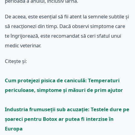
perioadă a anului, inclusiv iarna.
De aceea, este esențial să fii atent la semnele subtile și
să reacționezi din timp. Dacă observi simptome care
te îngrijorează, este recomandat să ceri sfatul unui
medic veterinar.
Citește și:
Cum protejezi pisica de caniculă: Temperaturi
periculoase, simptome și măsuri de prim ajutor
Industria frumuseții sub acuzație: Testele dure pe
șoareci pentru Botox ar putea fi interzise în
Europa