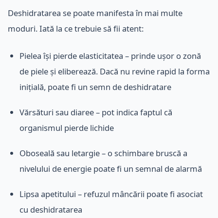
Deshidratarea se poate manifesta în mai multe
moduri. Iată la ce trebuie să fii atent:
Pielea își pierde elasticitatea – prinde ușor o zonă
de piele și eliberează. Dacă nu revine rapid la forma
inițială, poate fi un semn de deshidratare
Vărsături sau diaree – pot indica faptul că
organismul pierde lichide
Oboseală sau letargie – o schimbare bruscă a
nivelului de energie poate fi un semnal de alarmă
Lipsa apetitului – refuzul mâncării poate fi asociat
cu deshidratarea