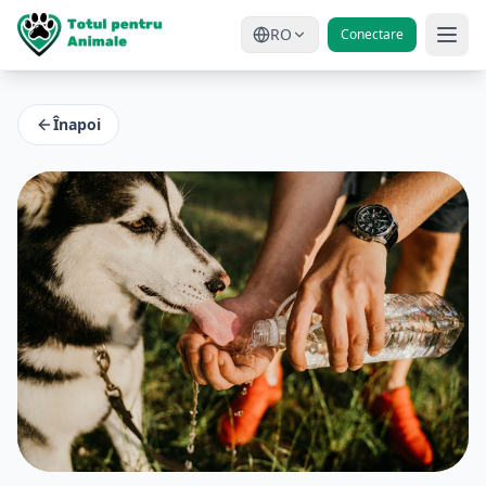
RO
Conectare
Înapoi