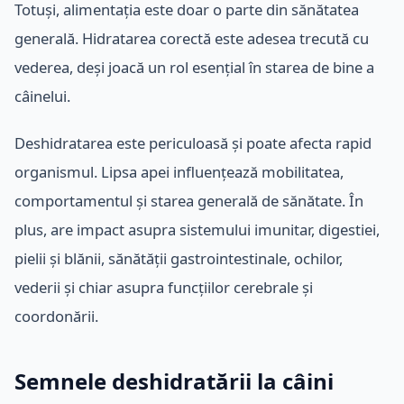
Totuși, alimentația este doar o parte din sănătatea
generală. Hidratarea corectă este adesea trecută cu
vederea, deși joacă un rol esențial în starea de bine a
câinelui.
Deshidratarea este periculoasă și poate afecta rapid
organismul. Lipsa apei influențează mobilitatea,
comportamentul și starea generală de sănătate. În
plus, are impact asupra sistemului imunitar, digestiei,
pielii și blănii, sănătății gastrointestinale, ochilor,
vederii și chiar asupra funcțiilor cerebrale și
coordonării.
Semnele deshidratării la câini