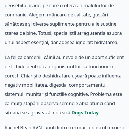
deosebită hranei pe care o oferă animalului lor de
companie. Alegem mâncare de calitate, gustări
sănătoase și diverse suplimente pentru a le susține
starea de bine. Totuși, specialiștii atrag atenția asupra
unui aspect esențial, dar adesea ignorat: hidratarea.
La fel ca oamenii, câinii au nevoie de un aport suficient
de lichide pentru ca organismul lor să funcționeze
corect. Chiar și o deshidratare ușoară poate influența
negativ mobilitatea, digestia, comportamentul,
sistemul imunitar și funcțiile cognitive. Problema este
că mulți stăpâni observă semnele abia atunci când
situația se agravează, notează
Dogs Today
.
Rachel Bean RVN, unul dintre cei mai cunoscuți experți