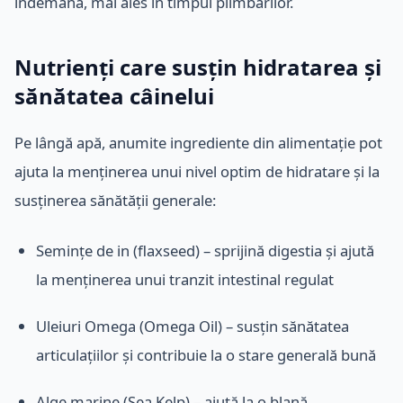
îndemână, mai ales în timpul plimbărilor.
Nutrienți care susțin hidratarea și
sănătatea câinelui
Pe lângă apă, anumite ingrediente din alimentație pot
ajuta la menținerea unui nivel optim de hidratare și la
susținerea sănătății generale:
Semințe de in (flaxseed) – sprijină digestia și ajută
la menținerea unui tranzit intestinal regulat
Uleiuri Omega (Omega Oil) – susțin sănătatea
articulațiilor și contribuie la o stare generală bună
Alge marine (Sea Kelp) – ajută la o blană