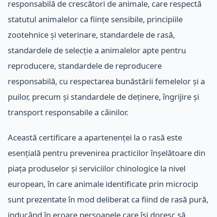
responsabilă de crescători de animale, care respectă
statutul animalelor ca ființe sensibile, principiile
zootehnice și veterinare, standardele de rasă,
standardele de selecție a animalelor apte pentru
reproducere, standardele de reproducere
responsabilă, cu respectarea bunăstării femelelor și a
puilor, precum și standardele de deținere, îngrijire și
transport responsabile a câinilor.
Această certificare a apartenenței la o rasă este
esențială pentru prevenirea practicilor înșelătoare din
piața produselor și serviciilor chinologice la nivel
european, în care animale identificate prin microcip
sunt prezentate în mod deliberat ca fiind de rasă pură,
inducând în eroare persoanele care își doresc să