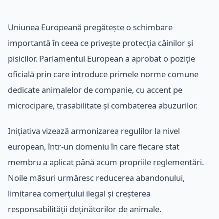
Uniunea Europeană pregătește o schimbare
importantă în ceea ce privește protecția câinilor și
pisicilor. Parlamentul European a aprobat o poziție
oficială prin care introduce primele norme comune
dedicate animalelor de companie, cu accent pe
microcipare, trasabilitate și combaterea abuzurilor.
Inițiativa vizează armonizarea regulilor la nivel
european, într-un domeniu în care fiecare stat
membru a aplicat până acum propriile reglementări.
Noile măsuri urmăresc reducerea abandonului,
limitarea comerțului ilegal și creșterea
responsabilității deținătorilor de animale.