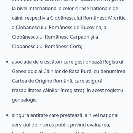
la nivel internațional a celor 4 rase naționale de
câini, respectiv a Ciobănescului Românesc Mioritic,
a Ciobănescului Românesc de Bucovina, a
Ciobănescului Românesc Carpatin și a
Ciobănescului Românesc Corb;
asociație de crescători care gestionează Registrul
Genealogic al Câinilor de Rasă Pură, cu denumirea
Cartea de Origine Română, care asigură
trasabilitatea câinilor înregistrați în acest registru
genealogic;
singura entitate care prestează la nivel național
serviciul de interes public privind evaluarea,