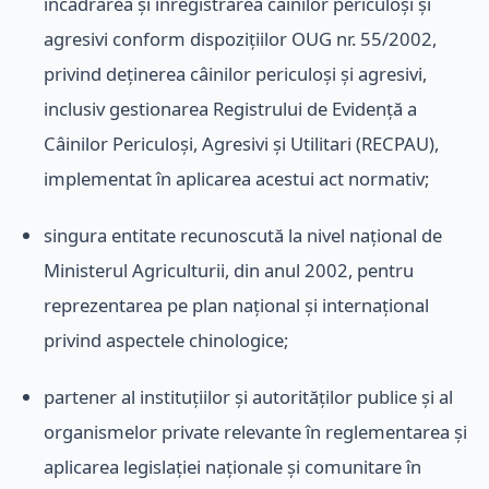
încadrarea și înregistrarea câinilor periculoși și
agresivi conform dispozițiilor OUG nr. 55/2002,
privind deținerea câinilor periculoși și agresivi,
inclusiv gestionarea Registrului de Evidență a
Câinilor Periculoși, Agresivi și Utilitari (RECPAU),
implementat în aplicarea acestui act normativ;
singura entitate recunoscută la nivel național de
Ministerul Agriculturii, din anul 2002, pentru
reprezentarea pe plan național și internațional
privind aspectele chinologice;
partener al instituțiilor și autorităților publice și al
organismelor private relevante în reglementarea și
aplicarea legislației naționale și comunitare în