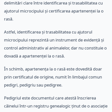
delimitări clare între identificarea și trasabilitatea cu
ajutorul microcipului și certificarea apartenenței la o
rasă.
Astfel, identificarea și trasabilitatea cu ajutorul
microcipului reprezintă un instrument de evidență și
control administrativ al animalelor, dar nu constituie o
dovadă a apartenenței la o rasă.
În schimb, apartenența la o rasă este dovedită doar
prin certificatul de origine, numit în limbajul comun
pedigri, pedigriu sau pedigree.
Pedigriul este documentul care atestă înscrierea
câinelui într-un registru genealogic ținut de o asociație