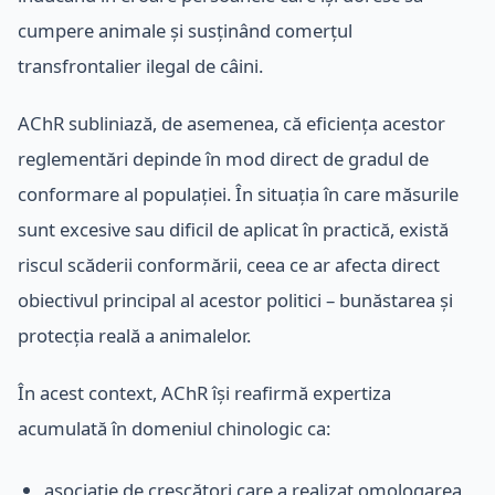
cumpere animale și susținând comerțul
transfrontalier ilegal de câini.
AChR subliniază, de asemenea, că eficiența acestor
reglementări depinde în mod direct de gradul de
conformare al populației. În situația în care măsurile
sunt excesive sau dificil de aplicat în practică, există
riscul scăderii conformării, ceea ce ar afecta direct
obiectivul principal al acestor politici – bunăstarea și
protecția reală a animalelor.
În acest context, AChR își reafirmă expertiza
acumulată în domeniul chinologic ca:
asociație de crescători care a realizat omologarea