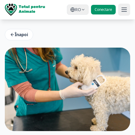
RO
Conectare
Înapoi