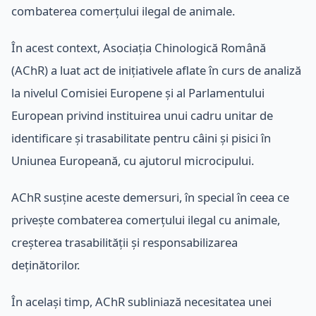
combaterea comerțului ilegal de animale.
În acest context, Asociația Chinologică Română
(AChR) a luat act de inițiativele aflate în curs de analiză
la nivelul Comisiei Europene și al Parlamentului
European privind instituirea unui cadru unitar de
identificare și trasabilitate pentru câini și pisici în
Uniunea Europeană, cu ajutorul microcipului.
AChR susține aceste demersuri, în special în ceea ce
privește combaterea comerțului ilegal cu animale,
creșterea trasabilității și responsabilizarea
deținătorilor.
În același timp, AChR subliniază necesitatea unei