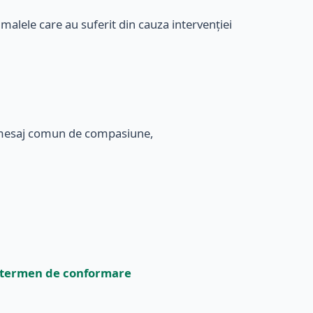
malele care au suferit din cauza intervenției
 un mesaj comun de compasiune,
rdă termen de conformare