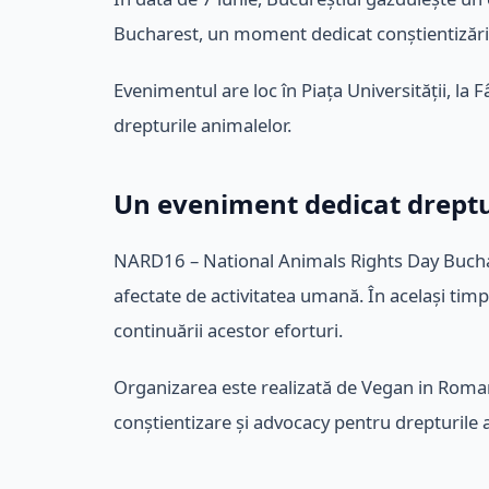
Bucharest, un moment dedicat conștientizării s
Evenimentul are loc în Piața Universității, la F
drepturile animalelor.
Un eveniment dedicat dreptu
NARD16 – National Animals Rights Day Buchare
afectate de activitatea umană. În același tim
continuării acestor eforturi.
Organizarea este realizată de Vegan in Romani
conștientizare și advocacy pentru drepturile 