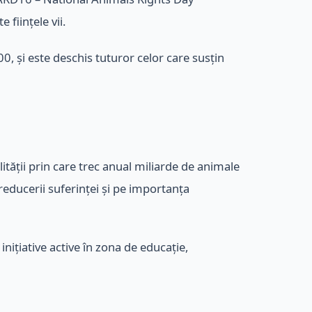
ființele vii.
:00, și este deschis tuturor celor care susțin
ății prin care trec anual miliarde de animale
reducerii suferinței și pe importanța
ițiative active în zona de educație,