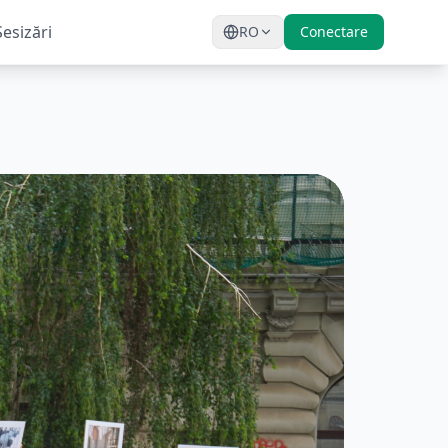
Sesizări
RO
Conectare