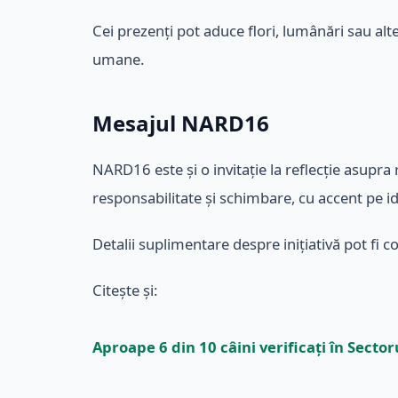
Cei prezenți pot aduce flori, lumânări sau alt
umane.
Mesajul NARD16
NARD16 este și o invitație la reflecție asupr
responsabilitate și schimbare, cu accent pe ide
Detalii suplimentare despre inițiativă pot fi co
Citește și:
Aproape 6 din 10 câini verificați în Secto