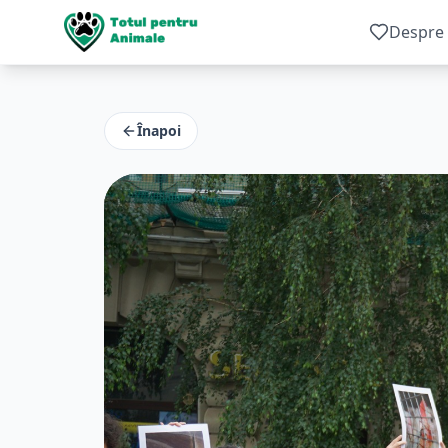
Despre 
Înapoi