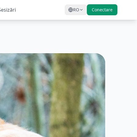
Sesizări
RO
Conectare