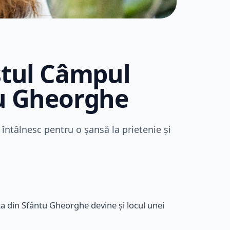
ostul Câmpul
tu Gheorghe
întâlnesc pentru o șansă la prietenie și
eta din Sfântu Gheorghe devine și locul unei