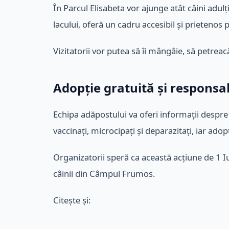
În Parcul Elisabeta vor ajunge atât câini adulți
lacului, oferă un cadru accesibil și prietenos p
Vizitatorii vor putea să îi mângâie, să petreac
Adopție gratuită și responsa
Echipa adăpostului va oferi informații despre
vaccinați, microcipați și deparazitați, iar adop
Organizatorii speră ca această acțiune de 1 Iu
câinii din Câmpul Frumos.
Citește și: