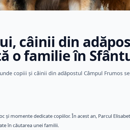
ui, câinii din adăp
tă o familie în Sfân
 unde copiii și câinii din adăpostul Câmpul Frumos se 
 joc și momente dedicate copiilor. În acest an, Parcul Elisab
ate în căutarea unei familii.