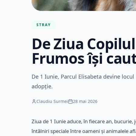
STRAY
De Ziua Copilul
Frumos își cau
De 1 Iunie, Parcul Elisabeta devine locul
adopție.
Claudiu Surmei
28 mai 2026
Ziua de 1 Iunie aduce, în fiecare an, bucurie,
întâlniri speciale între oameni și animalele afl