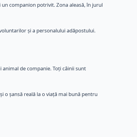
ăsi un companion potrivit. Zona aleasă, în jurul
voluntarilor și a personalului adăpostului.
i animal de companie. Toți câinii sunt
 și o șansă reală la o viață mai bună pentru