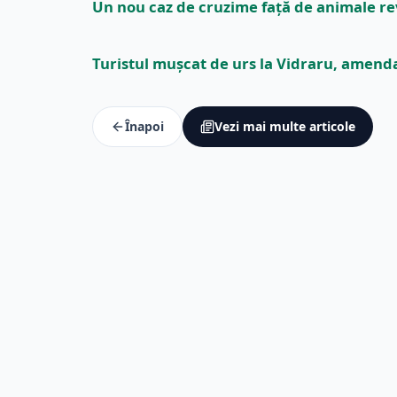
Un nou caz de cruzime față de animale re
Turistul mușcat de urs la Vidraru, amenda
Înapoi
Vezi mai multe articole